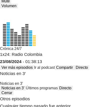
Mute
Volumen
Crónica 24/7
1x24: Radio Colombia
23/08/2024
- 01:38:13
Ver más episodios
Ir al podcast
Compartir
Directo
Noticias en 3′
Noticias en 3′
Noticias en 3′
Últimos programas
Directo
Cerrar
Otros episodios
Cualquier tiempo pasado fue anterior