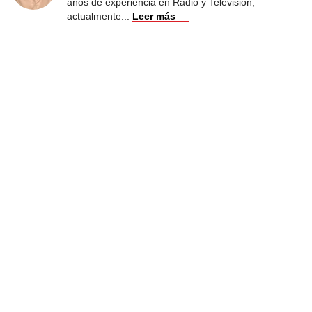
años de experiencia en Radio y Televisión,
actualmente
...
Leer más