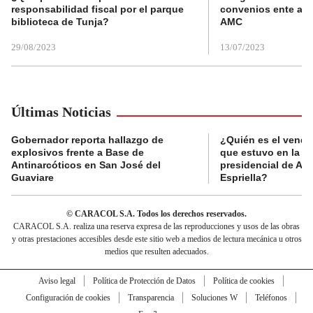
responsabilidad fiscal por el parque
convenios ente alc
biblioteca de Tunja?
AMC
29/08/2023
13/07/2023
Últimas Noticias
Gobernador reporta hallazgo de
¿Quién es el vende
explosivos frente a Base de
que estuvo en la p
Antinarcóticos en San José del
presidencial de Abe
Guaviare
Espriella?
© CARACOL S.A. Todos los derechos reservados.
CARACOL S.A. realiza una reserva expresa de las reproducciones y usos de las obras
y otras prestaciones accesibles desde este sitio web a medios de lectura mecánica u otros
medios que resulten adecuados.
Aviso legal
Política de Protección de Datos
Política de cookies
Configuración de cookies
Transparencia
Soluciones W
Teléfonos