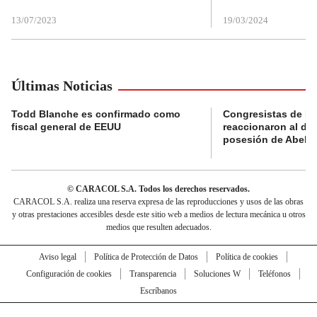
13/07/2023
19/03/2024
Últimas Noticias
Todd Blanche es confirmado como
Congresistas de B
fiscal general de EEUU
reaccionaron al di
posesión de Abelard
© CARACOL S.A. Todos los derechos reservados.
CARACOL S.A. realiza una reserva expresa de las reproducciones y usos de las obras
y otras prestaciones accesibles desde este sitio web a medios de lectura mecánica u otros
medios que resulten adecuados.
Aviso legal
Política de Protección de Datos
Política de cookies
Configuración de cookies
Transparencia
Soluciones W
Teléfonos
Escríbanos