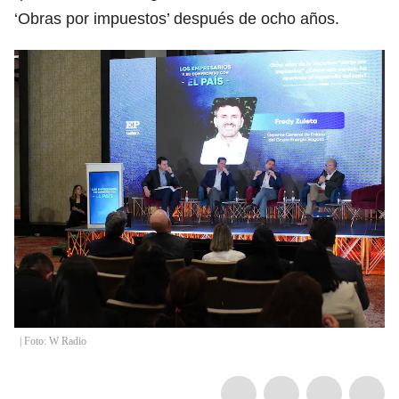
‘Obras por impuestos’ después de ocho años.
| Foto: W Radio