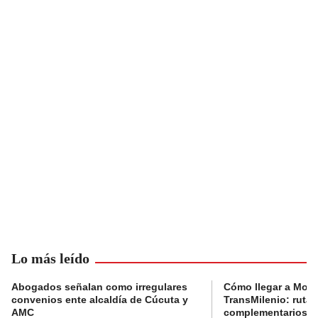
Lo más leído
Abogados señalan como irregulares
Cómo llegar a Mons
convenios ente alcaldía de Cúcuta y
TransMilenio: rutas
AMC
complementarios