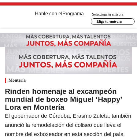
Hable con el
Programa
Selecciona tu emisora
Elige tu emisora
Montería
Rinden homenaje al excampeón
mundial de boxeo Miguel ‘Happy’
Lora en Montería
El gobernador de Córdoba, Erasmo Zuleta, también
anunció la remodelación del coliseo que lleva el
nombre del exboxeador en esta sección del país.