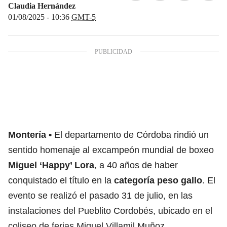
Claudia Hernández
01/08/2025 - 10:36
GMT-5
Montería
El departamento de Córdoba rindió un
sentido homenaje al excampeón mundial de boxeo
Miguel ‘Happy’ Lora
, a 40 años de haber
conquistado el título en la
categoría peso gallo
. El
evento se realizó el pasado 31 de julio, en las
instalaciones del Pueblito Cordobés, ubicado en el
coliseo de ferias Miguel Villamil Muñoz.