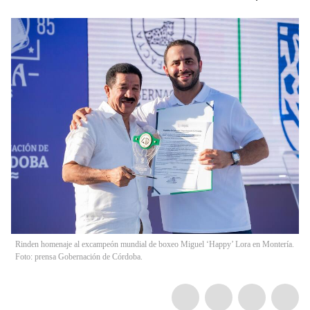
Rinden homenaje al excampeón mundial de boxeo Miguel ‘Happy’ Lora en Montería.
Foto: prensa Gobernación de Córdoba.