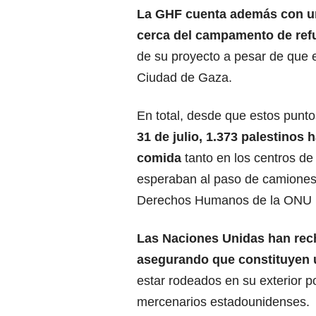
La GHF cuenta además con un 
cerca del campamento de refu
de su proyecto a pesar de que e
Ciudad de Gaza.
En total, desde que estos punt
31 de julio, 1.373 palestinos
comida
tanto en los centros de
esperaban al paso de camiones 
Derechos Humanos
de la ONU
Las Naciones Unidas han rec
asegurando que constituyen u
estar rodeados en su exterior po
mercenarios estadounidenses.