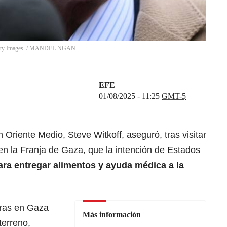
ty Images.
/
MANDEL NGAN
EFE
01/08/2025 - 11:25
GMT-5
en
Oriente Medio, Steve Witkoff,
aseguró, tras visitar
en la Franja de Gaza, que la intención de Estados
ara entregar alimentos y ayuda médica a la
ras en
Gaza
Más información
terreno,