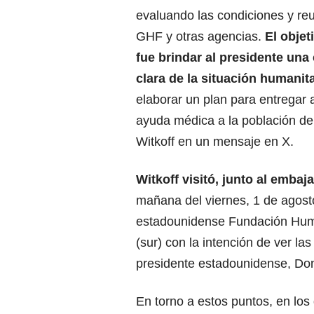
evaluando las condiciones y r
GHF y otras agencias.
El objet
fue brindar al presidente un
clara de la situación humanita
elaborar un plan para entregar 
ayuda médica a la población de
Witkoff en un mensaje en X.
Witkoff visitó, junto al emb
mañana del viernes, 1 de agost
estadounidense Fundación Huma
(sur) con la intención de ver la
presidente estadounidense,
Don
En torno a estos puntos, en los