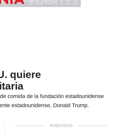
U. quiere
taria
o de comida de la fundación estadounidense
sidente estadounidense, Donald Trump.