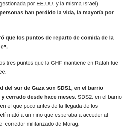
 (gestionada por EE.UU. y la misma Israel)
personas han perdido la vida, la mayoría por
 que los puntos de reparto de comida de la
e”.
los tres puntos que la GHF mantiene en Rafah fue
ee.
ad del sur de
Gaza
son SDS1, en el barrio
an y cerrado desde hace meses
; SDS2, en el barrio
 en el que poco antes de la llegada de los
aelí mató a un niño que esperaba a acceder al
l corredor militarizado de Morag.