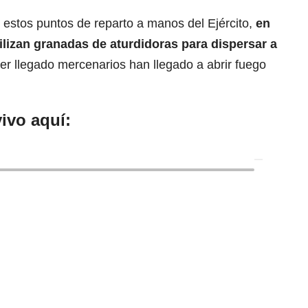
e estos puntos de reparto a manos del
Ejército
,
en
tilizan granadas de aturdidoras para dispersar a
 llegado mercenarios han llegado a abrir fuego
ivo aquí: