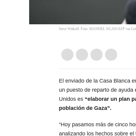
Steve Witkoff. Foto: MANDEL NGAN/AFP via Get
El enviado de la Casa Blanca 
un puesto de reparto de ayuda 
Unidos es
“elaborar un plan p
población de Gaza”.
“Hoy pasamos más de cinco ho
analizando los hechos sobre el 