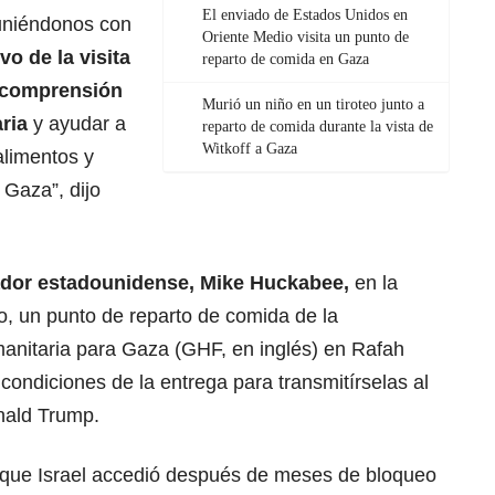
El enviado de Estados Unidos en
euniéndonos con
Oriente Medio visita un punto de
ivo de la visita
reparto de comida en Gaza
a comprensión
Murió un niño en un tiroteo junto a
ria
y ayudar a
reparto de comida durante la vista de
Witkoff a Gaza
alimentos y
 Gaza”, dijo
ajador estadounidense, Mike Huckabee,
en la
o, un punto de reparto de comida de la
nitaria para Gaza (GHF, en inglés) en Rafah
s condiciones de la entrega para transmitírselas al
ald Trump.
 que
Israel
accedió después de meses de bloqueo