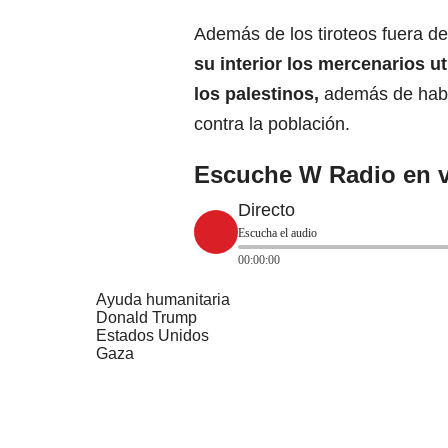
Además de los tiroteos fuera d
su interior los mercenarios u
los palestinos,
además de haber
contra la población.
Escuche W Radio en v
Directo
Escucha el audio
00:00:00
Ayuda humanitaria
Donald Trump
Estados Unidos
Gaza