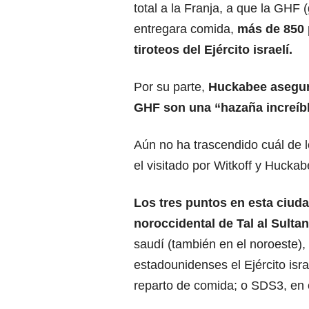
total a la Franja, a que la GHF
entregara comida,
más de 850 
tiroteos del Ejército israelí.
Por su parte,
Huckabee aseguró
GHF son una “hazaña increíbl
Aún no ha trascendido cuál de 
el visitado por Witkoff y Huckab
Los tres puntos en esta ciud
noroccidental de Tal al Sult
saudí (también en el noroeste),
estadounidenses el Ejército isr
reparto de comida; o SDS3, en e