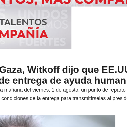
 Gaza, Witkoff dijo que EE.U
 de entrega de ayuda humani
 la mañana del viernes, 1 de agosto, un punto de repart
s condiciones de la entrega para transmitírselas al pre