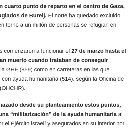
cuarto punto de reparto en el centro de Gaza,
giados de Bureij.
El norte ha quedado excluido
n torno a un millón de personas se refugian en
os comenzaron a funcionar el
27 de marzo hasta el
 han muerto cuando trataban de conseguir
 la GHF (859) como en carreteras en las que
con ayuda humanitaria (514), según la Oficina de
 (OHCHR).
hazado desde su planteamiento estos puntos,
na “militarización” de la ayuda humanitaria
al
r el Ejército israelí y asegurados en su interior por