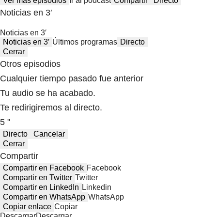
Ver más episodios
Ir al podcast
Compartir
Directo
Noticias en 3′
Noticias en 3′
Noticias en 3′
Últimos programas
Directo
Cerrar
Otros episodios
Cualquier tiempo pasado fue anterior
Tu audio se ha acabado.
Te redirigiremos al directo.
5 "
Directo
Cancelar
Cerrar
Compartir
Compartir en Facebook
Facebook
Compartir en Twitter
Twitter
Compartir en LinkedIn
Linkedin
Compartir en WhatsApp
WhatsApp
Copiar enlace
Copiar
Descargar
Descargar