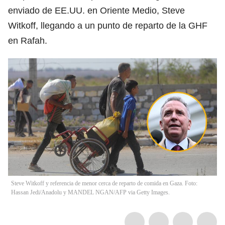
enviado de EE.UU. en Oriente Medio, Steve
Witkoff, llegando a un punto de reparto de la GHF
en Rafah.
Steve Witkoff y referencia de menor cerca de reparto de comida en Gaza. Foto:
Hassan Jedi/Anadolu y MANDEL NGAN/AFP via Getty Images.