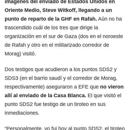
imágenes del enviado de
Estados Unidos
en
Oriente Medio, Steve Witkoff, llegando a un
punto de reparto de la GHF en Rafah.
Aún no ha
trascendido cuál de los tres que dirige la
organización en el sur de Gaza (dos en el noroeste
de Rafah y otro en el militarizado corredor de
Morag) visitó.
Dos testigos que acudieron a los puntos SDS2 y
SDS3 (en el barrio saudí y el corredor de Morag,
respectivamente) aseguraron a EFE que
no vieron
allí al enviado de la
Casa Blanca.
El que visitó el
punto SDS2 fue testigo de un tiroteo en sus
inmediaciones.
“Personalmente, yo fui hoy al punto SDS2, el tiroteo