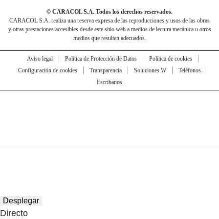
© CARACOL S.A. Todos los derechos reservados.
CARACOL S.A. realiza una reserva expresa de las reproducciones y usos de las obras
y otras prestaciones accesibles desde este sitio web a medios de lectura mecánica u otros
medios que resulten adecuados.
Aviso legal
Política de Protección de Datos
Política de cookies
Configuración de cookies
Transparencia
Soluciones W
Teléfonos
Escríbanos
Desplegar
Directo