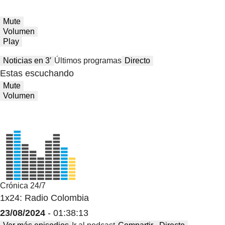
Mute
Volumen
Play
Noticias en 3′
Últimos programas
Directo
Estas escuchando
Mute
Volumen
Crónica 24/7
1x24: Radio Colombia
23/08/2024
- 01:38:13