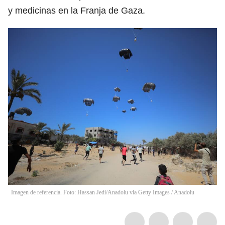
y medicinas en la Franja de Gaza.
Imagen de referencia. Foto: Hassan Jedi/Anadolu via Getty Images
/
Anadolu