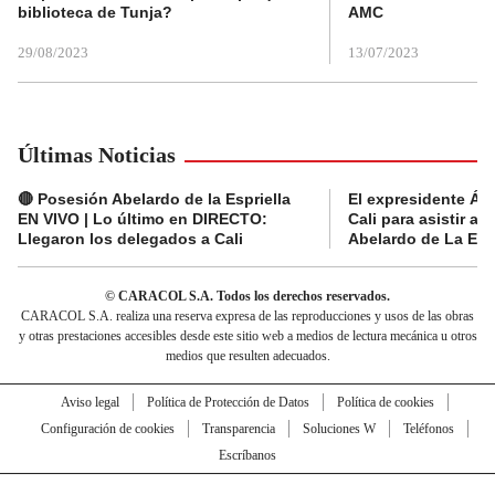
biblioteca de Tunja?
AMC
29/08/2023
13/07/2023
Últimas Noticias
🔴 Posesión Abelardo de la Espriella
El expresidente Álv
EN VIVO | Lo último en DIRECTO:
Cali para asistir a 
Llegaron los delegados a Cali
Abelardo de La Espr
© CARACOL S.A. Todos los derechos reservados.
CARACOL S.A. realiza una reserva expresa de las reproducciones y usos de las obras
y otras prestaciones accesibles desde este sitio web a medios de lectura mecánica u otros
medios que resulten adecuados.
Aviso legal
Política de Protección de Datos
Política de cookies
Configuración de cookies
Transparencia
Soluciones W
Teléfonos
Escríbanos