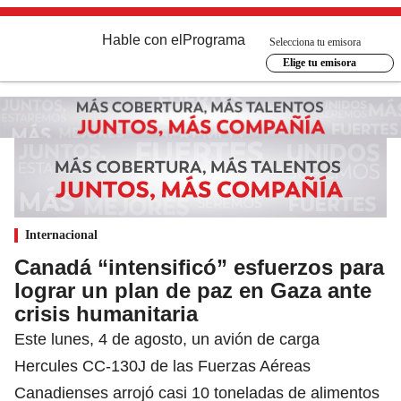
Hable con el
Programa
Selecciona tu emisora
Elige tu emisora
Internacional
Canadá “intensificó” esfuerzos para
lograr un plan de paz en Gaza ante
crisis humanitaria
Este lunes, 4 de agosto, un avión de carga
Hercules CC-130J de las Fuerzas Aéreas
Canadienses arrojó casi 10 toneladas de alimentos