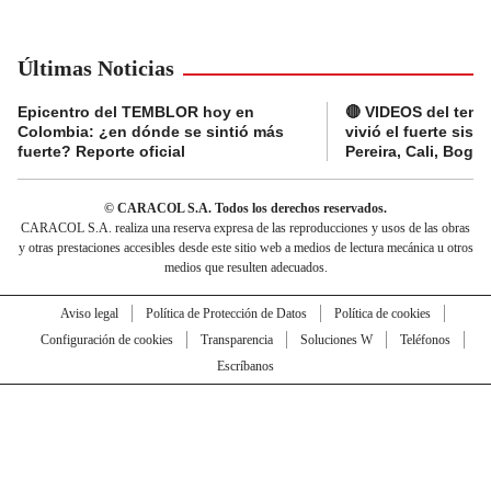
Últimas Noticias
Epicentro del TEMBLOR hoy en
🔴 VIDEOS del tembl
Colombia: ¿en dónde se sintió más
vivió el fuerte sis
fuerte? Reporte oficial
Pereira, Cali, Bogo
© CARACOL S.A. Todos los derechos reservados.
CARACOL S.A. realiza una reserva expresa de las reproducciones y usos de las obras
y otras prestaciones accesibles desde este sitio web a medios de lectura mecánica u otros
medios que resulten adecuados.
Aviso legal
Política de Protección de Datos
Política de cookies
Configuración de cookies
Transparencia
Soluciones W
Teléfonos
Escríbanos