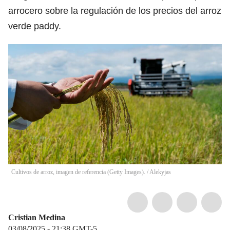
arrocero sobre la regulación de los precios del arroz
verde paddy.
Cultivos de arroz, imagen de referencia (Getty Images).
/
Alekyjas
Cristian Medina
03/08/2025 - 21:38
GMT-5