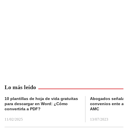
Lo más leído
10 plantillas de hoja de vida gratuitas
Abogados señalan 
para descargar en Word: ¿Cómo
convenios ente alc
convertirla a PDF?
AMC
11/02/2025
13/07/2023