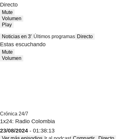
Directo
Mute
Volumen
Play
Noticias en 3′
Últimos programas
Directo
Estas escuchando
Mute
Volumen
Crónica 24/7
1x24: Radio Colombia
23/08/2024
- 01:38:13
Ver más episodios
Ir al podcast
Compartir
Directo