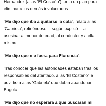
Hernández (alias ‘El Costeño’) tenía un plan para
eliminar a los demás involucrados.
“
Me dijo que iba a
quitarse la cola
”, relató alias
‘Gabriela’, refiriéndose —según explicó— a
asesinar al menor de edad, al conductor y a ella
misma.
“
Me dijo que me fuera para Florencia
”.
Tras conocer que las autoridades estaban tras los
responsables del atentado, alias
‘El Costeño’
le
advirtió a alias ‘Gabriela’ que debía abandonar
Bogotá.
“
Me dijo que no esperara a que buscaran mi