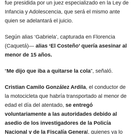
fue presidida por un juez especializado en la Ley de
Infancia y Adolescencia, que será el mismo ante
quien se adelantará el juicio.
Según alias ‘Gabriela’, capturada en Florencia
(Caquetá)—
alias ‘El Costeño’
quería asesinar al
menor de 15 años.
“
Me dijo que iba a quitarse la cola
”, señaló.
Cristian Camilo González Ardila
, el conductor de
la motocicleta que habría transportado al menor de
edad el día del atentado,
se
entregó
voluntariamente a las autoridades
debido al
asedio de los investigadores de la Policía
Nacional y de la Fiscalía Genera
l, quienes ya lo