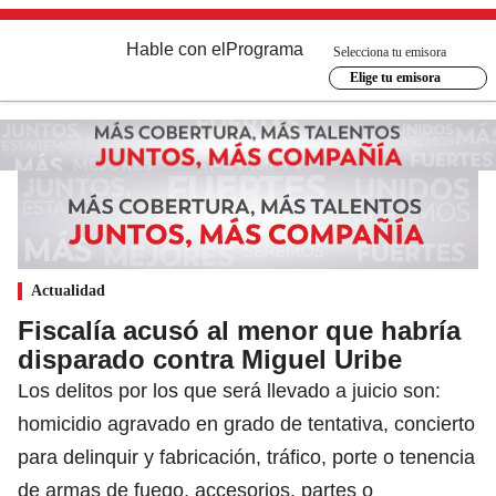
Hable con el
Programa
Selecciona tu emisora
Elige tu emisora
Actualidad
Fiscalía acusó al menor que habría
disparado contra Miguel Uribe
Los delitos por los que será llevado a juicio son:
homicidio agravado en grado de tentativa, concierto
para delinquir y fabricación, tráfico, porte o tenencia
de armas de fuego, accesorios, partes o