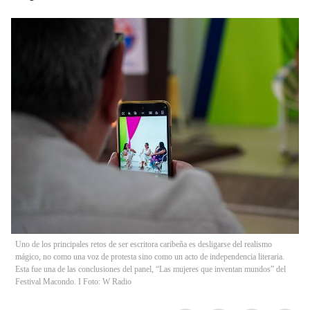
Uno de los principales retos de ser escritora caribeña es desligarse del realismo
mágico, no como una voz de protesta sino como un acto de independencia literaria.
Esta fue una de las conclusiones del panel, “Las mujeres que inventan mundos” del
Festival Macondo. I Foto: W Radio