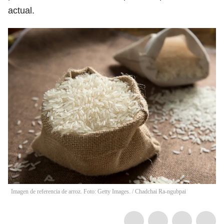
actual.
Imagen de referencia de arroz. Foto: Getty Images.
/
Chadchai Ra-ngubpai