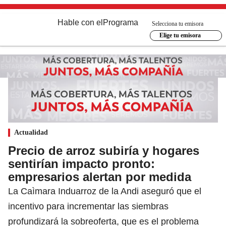
Hable con el
Programa
Selecciona tu emisora
Elige tu emisora
Actualidad
Precio de arroz subiría y hogares
sentirían impacto pronto:
empresarios alertan por medida
La Caìmara Induarroz de la Andi aseguró que el
incentivo para incrementar las siembras
profundizará la sobreoferta, que es el problema