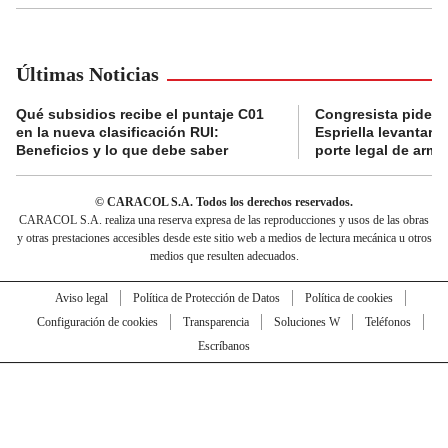
Últimas Noticias
Qué subsidios recibe el puntaje C01
Congresista pide a
en la nueva clasificación RUI:
Espriella levantar la
Beneficios y lo que debe saber
porte legal de arma
© CARACOL S.A. Todos los derechos reservados.
CARACOL S.A. realiza una reserva expresa de las reproducciones y usos de las obras
y otras prestaciones accesibles desde este sitio web a medios de lectura mecánica u otros
medios que resulten adecuados.
Aviso legal
Política de Protección de Datos
Política de cookies
Configuración de cookies
Transparencia
Soluciones W
Teléfonos
Escríbanos