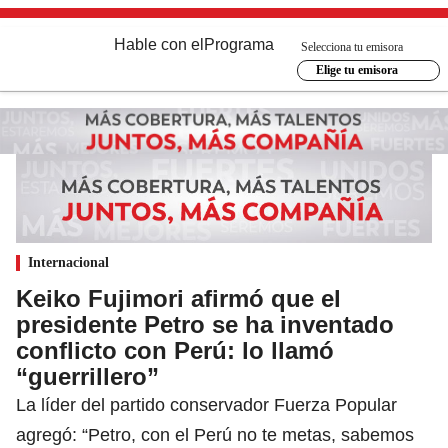
Hable con el
Programa
Selecciona tu emisora
Elige tu emisora
Internacional
Keiko Fujimori afirmó que el
presidente Petro se ha inventado
conflicto con Perú: lo llamó
“guerrillero”
La líder del partido conservador Fuerza Popular
agregó: “Petro, con el Perú no te metas, sabemos