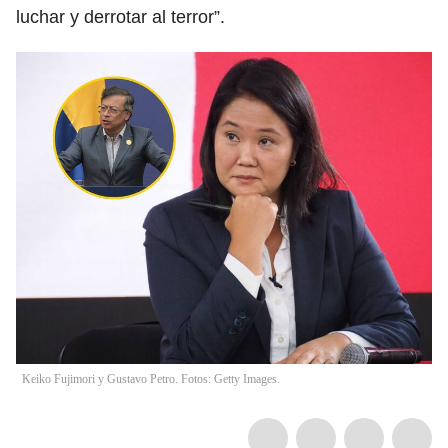
luchar y derrotar al terror”.
Keiko Fujimori y Gustavo Petro. Fotos: Getty Images.