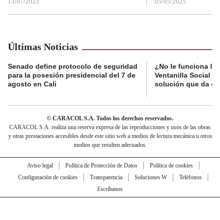
13/07/2023
05/05/2025
Últimas Noticias
Senado define protocolo de seguridad
¿No le funciona la
para la posesión presidencial del 7 de
Ventanilla Social de
agosto en Cali
solución que da el
© CARACOL S.A. Todos los derechos reservados.
CARACOL S.A. realiza una reserva expresa de las reproducciones y usos de las obras
y otras prestaciones accesibles desde este sitio web a medios de lectura mecánica u otros
medios que resulten adecuados.
Aviso legal
Política de Protección de Datos
Política de cookies
Configuración de cookies
Transparencia
Soluciones W
Teléfonos
Escríbanos