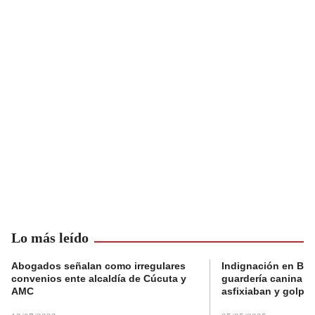
Lo más leído
Abogados señalan como irregulares
Indignación en Bog
convenios ente alcaldía de Cúcuta y
guardería canina e
AMC
asfixiaban y golpe