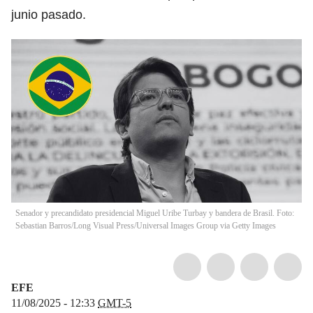
junio pasado.
Senador y precandidato presidencial Miguel Uribe Turbay y bandera de Brasil. Foto:
Sebastian Barros/Long Visual Press/Universal Images Group via Getty Images
EFE
11/08/2025 - 12:33
GMT-5