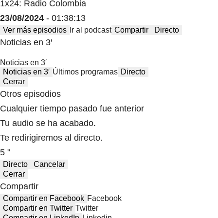
1x24: Radio Colombia
23/08/2024
- 01:38:13
Ver más episodios
Ir al podcast
Compartir
Directo
Noticias en 3′
Noticias en 3′
Noticias en 3′
Últimos programas
Directo
Cerrar
Otros episodios
Cualquier tiempo pasado fue anterior
Tu audio se ha acabado.
Te redirigiremos al directo.
5 "
Directo
Cancelar
Cerrar
Compartir
Compartir en Facebook
Facebook
Compartir en Twitter
Twitter
Compartir en LinkedIn
Linkedin