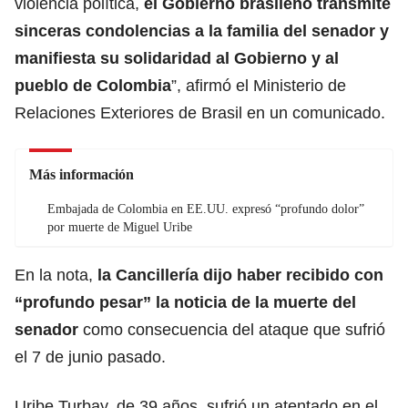
violencia política,
el Gobierno brasileño transmite
sinceras condolencias a la familia del senador y
manifiesta su solidaridad al Gobierno y al
pueblo de Colombia
”, afirmó el Ministerio de
Relaciones Exteriores de Brasil en un comunicado.
Más información
Embajada de Colombia en EE.UU. expresó “profundo dolor”
por muerte de Miguel Uribe
En la nota,
la Cancillería dijo haber recibido con
“profundo pesar”
la noticia de la muerte del
senador
como consecuencia del ataque que sufrió
el 7 de junio pasado.
Uribe Turbay, de 39 años,
sufrió un atentado en el