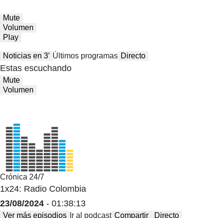
Mute
Volumen
Play
Noticias en 3′
Últimos programas
Directo
Estas escuchando
Mute
Volumen
Crónica 24/7
1x24: Radio Colombia
23/08/2024
- 01:38:13
Ver más episodios
Ir al podcast
Compartir
Directo