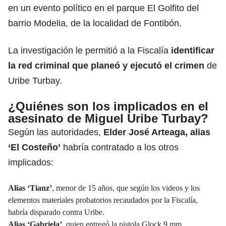
en un evento político en el parque El Golfito del
barrio Modelia, de la localidad de Fontibón.
La investigación le permitió a la Fiscalía
identificar
la red criminal que planeó y ejecutó el crimen
de
Uribe Turbay.
¿Quiénes son los implicados en el
asesinato de Miguel Uribe Turbay?
Según las autoridades,
Elder José Arteaga, alias
‘El Costeño’
habría contratado a los otros
implicados:
Alias ‘Tianz’
, menor de 15 años, que según los videos y los
elementos materiales probatorios recaudados por la Fiscalía,
habría disparado contra Uribe.
Alias ‘Gabriela’
, quien entregó la pistola Glock 9 mm,