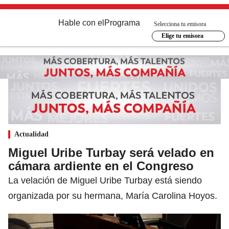
Hable con el
Programa
Selecciona tu emisora
Elige tu emisora
Actualidad
Miguel Uribe Turbay será velado en
cámara ardiente en el Congreso
La velación de Miguel Uribe Turbay está siendo
organizada por su hermana, María Carolina Hoyos.