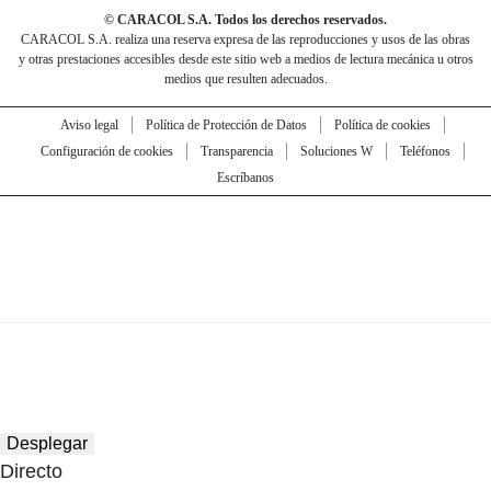
© CARACOL S.A. Todos los derechos reservados.
CARACOL S.A. realiza una reserva expresa de las reproducciones y usos de las obras
y otras prestaciones accesibles desde este sitio web a medios de lectura mecánica u otros
medios que resulten adecuados.
Aviso legal
Política de Protección de Datos
Política de cookies
Configuración de cookies
Transparencia
Soluciones W
Teléfonos
Escríbanos
Desplegar
Directo