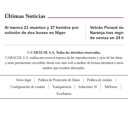
Últimas Noticias
Al menos 21 muertos y 37 heridos por
Volcán Puracé mant
colisión de dos buses en Níger
Naranja tras regist
de ceniza en 24 ho
© CARACOL S.A. Todos los derechos reservados.
CARACOL S.A. realiza una reserva expresa de las reproducciones y usos de las obras
y otras prestaciones accesibles desde este sitio web a medios de lectura mecánica u otros
medios que resulten adecuados.
Aviso legal
Política de Protección de Datos
Política de cookies
Configuración de cookies
Transparencia
Soluciones W
Teléfonos
Escríbanos