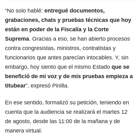
“No solo hablé:
entregué documentos,
grabaciones, chats y pruebas técnicas que hoy
están en poder de la Fiscalía y la Corte
Suprema
. Gracias a eso, se han abierto procesos
contra congresistas, ministros, contratistas y
funcionarios que antes parecían intocables. Y, sin
embargo, hoy siento que el mismo Estado
que se
benefició de mi voz y de mis pruebas empieza a
titubear
”, expresó Pinilla.
En ese sentido, formalizó su petición, teniendo en
cuenta que la audiencia se realizará el martes 12
de agosto, desde las 11:00 de la mañana y de
manera virtual.