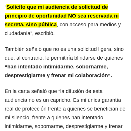
“
Solicito que mi audiencia de solicitud de
principio de oportunidad NO sea reservada ni
secreta, sino pública
, con acceso para medios y
ciudadanía”, escribió.
También señaló que no es una solicitud ligera, sino
que, al contrario, le permitiría blindarse de quienes
“han intentado intimidarme, sobornarme,
desprestigiarme y frenar mi colaboración”.
En la carta señaló que “la difusión de esta
audiencia no es un capricho. Es mi única garantía
real de protección frente a quienes se benefician de
mi silencio, frente a quienes han intentado
intimidarme, sobornarme, desprestigiarme y frenar