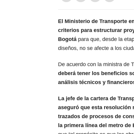
El Ministerio de Transporte e
criterios para estructurar pr
Bogotá
para que, desde la etapa
diseños, no se afecte a los ciu
De acuerdo con la ministra de 
deberá tener los beneficios s
análisis técnicos y financiero
La jefe de la cartera de Tran
aseguró que esta resolución n
trazados de procesos de con
la
primera línea del metro de