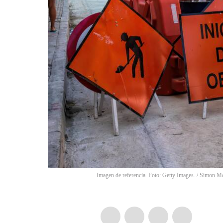
Imagen de referencia. Foto: Getty Images.
/
Simon Mc