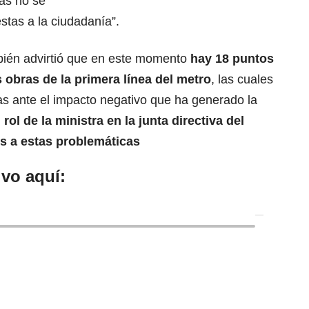
ras no se
stas a la ciudadanía”.
mbién advirtió que en este momento
hay
18 puntos
 obras de la primera línea del metro
, las cuales
as ante el impacto negativo que ha generado la
 rol de la ministra en la
junta directiva del
s a estas problemáticas
vo aquí: