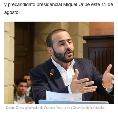
y precandidato presidencial Miguel Uribe este 11 de
agosto.
Erasmo Zuleta, gobernador de Córdoba. Foto: prensa Gobernación de Córdoba.