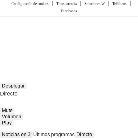
Configuración de cookies
Transparencia
Soluciones W
Teléfonos
Escríbanos
Desplegar
Directo
Mute
Volumen
Play
Noticias en 3′
Últimos programas
Directo