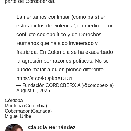
parte de Cordoberxia.
Lamentamos continuar (cómo país) en
estos 'ciclos de violencia', en medio de un
conflicto sociopolítico y de Derechos
Humanos que ha sido inveterado y
fratricida. En Colombia se ha exacerbado
la agresión por razones políticas: No se
puede matar a quien piense diferente.
https://t.co/kOpkbXDDzL
— Fundación CORDOBERXIA (@cordoberxia)
August 11, 2025
Córdoba
Montería (Colombia)
Gobernador (Granada)
Miguel Uribe
Claudia Hernández