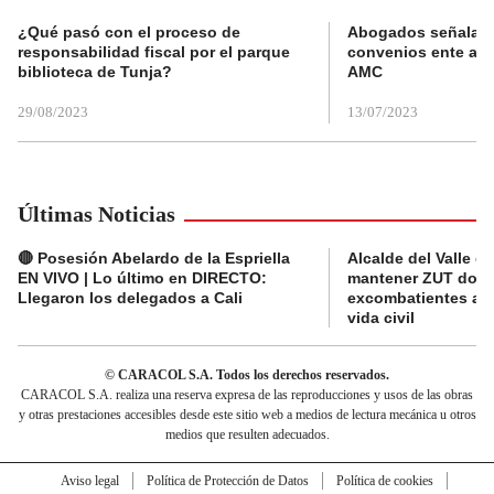
¿Qué pasó con el proceso de
Abogados señalan 
responsabilidad fiscal por el parque
convenios ente alc
biblioteca de Tunja?
AMC
29/08/2023
13/07/2023
Últimas Noticias
🔴 Posesión Abelardo de la Espriella
Alcalde del Valle 
EN VIVO | Lo último en DIRECTO:
mantener ZUT dond
Llegaron los delegados a Cali
excombatientes ava
vida civil
© CARACOL S.A. Todos los derechos reservados.
CARACOL S.A. realiza una reserva expresa de las reproducciones y usos de las obras
y otras prestaciones accesibles desde este sitio web a medios de lectura mecánica u otros
medios que resulten adecuados.
Aviso legal
Política de Protección de Datos
Política de cookies