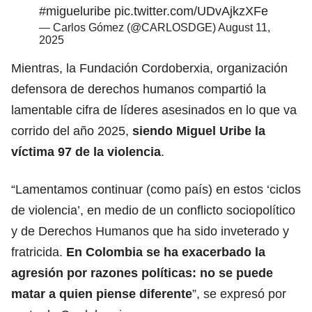
#migueluribe
pic.twitter.com/UDvAjkzXFe
— Carlos Gómez (@CARLOSDGE)
August 11,
2025
Mientras, la Fundación Cordoberxia, organización
defensora de derechos humanos compartió la
lamentable cifra de líderes asesinados en lo que va
corrido del año 2025,
siendo Miguel Uribe la
víctima 97 de la violencia
.
“Lamentamos continuar (como país) en estos ‘ciclos
de violencia’, en medio de un conflicto sociopolítico
y de Derechos Humanos que ha sido inveterado y
fratricida.
En Colombia se ha exacerbado la
agresión por razones políticas: no se puede
matar a quien piense diferente
”, se expresó por