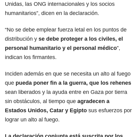
Unidas, las ONG internacionales y los socios
humanitarios”, dicen en la declaración.
“
No se debe emplear fuerza letal en los puntos de
distribución
y
se debe proteger a los civiles, el
personal humanitario y el personal médico
”,
indican los firmantes.
Inciden además en que se necesita un alto al fuego
que
pueda poner fin a la guerra, que los rehenes
sean liberados y la ayuda entre en Gaza por tierra
sin obstáculos
, al tiempo que
agradecen a
Estados Unidos, Catar y Egipto
sus esfuerzos por
lograr un alto al fuego.
La declaración conjunta
está suscrita por los