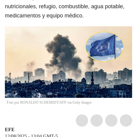
nutricionales, refugio, combustible, agua potable,
medicamentos y equipo médico.
Foto por RONALDO SCHEMIDT/AFP via Getty Images
EFE
12/08/2025 - 13:04
GMT-5