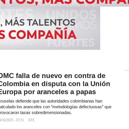
OMC falla de nuevo en contra de
Colombia en disputa con la Unión
Europa por aranceles a papas
ruselas defiende que las autoridades colombianas han
alculado los aranceles con “metodologías defectuosas” que
rovocaron tasas sobredimensionadas.
4/10/2025 - 07:51
EFE