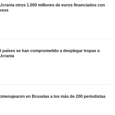
crania otros 1.000 millones de euros financiados con
rusos
 países se han comprometido a desplegar tropas o
 Ucrania
menajearon en Bruselas a los más de 200 periodistas