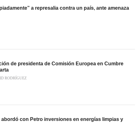
iadamente” a represalia contra un país, ante amenaza
ación de presidenta de Comisión Europea en Cumbre
arta
ID RODRÍGUEZ
 abordó con Petro inversiones en energías limpias y