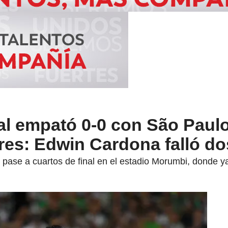
al empató 0-0 con São Paulo
res: Edwin Cardona falló do
l pase a cuartos de final en el estadio Morumbi, donde 