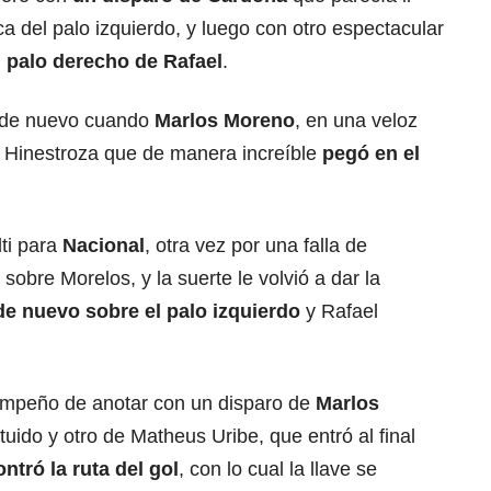
ca del palo izquierdo, y luego con otro espectacular
l palo derecho de Rafael
.
ó de nuevo cuando
Marlos Moreno
, en una veloz
a Hinestroza que de manera increíble
pegó en el
ti para
Nacional
, otra vez por una falla de
 sobre Morelos, y la suerte le volvió a dar la
e nuevo sobre el palo izquierdo
y Rafael
 empeño de anotar con un disparo de
Marlos
tuido y otro de Matheus Uribe, que entró al final
tró la ruta del gol
, con lo cual la llave se