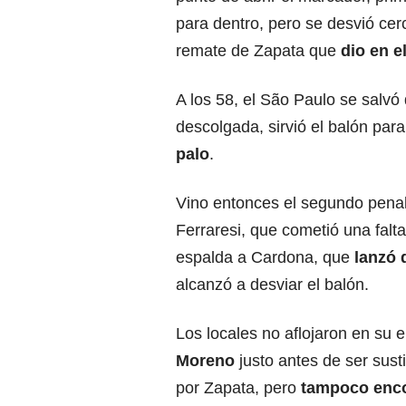
para dentro, pero se desvió cer
remate de Zapata que
dio en e
A los 58, el São Paulo se salv
descolgada, sirvió el balón par
palo
.
Vino entonces el segundo penal
Ferraresi, que cometió una falta
espalda a Cardona, que
lanzó d
alcanzó a desviar el balón.
Los locales no aflojaron en su
Moreno
justo antes de ser susti
por Zapata, pero
tampoco encon