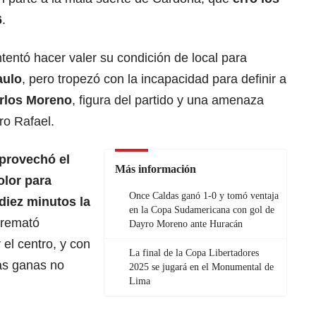
6
.
tentó hacer valer su condición de local para
aulo
, pero tropezó con la incapacidad para definir a
rlos Moreno
, figura del partido y una amenaza
ro Rafael.
aprovechó el
Más información
olor para
Once Caldas ganó 1-0 y tomó ventaja
diez minutos la
en la Copa Sudamericana con gol de
 remató
Dayro Moreno ante Huracán
el centro, y con
La final de la Copa Libertadores
as ganas no
2025 se jugará en el Monumental de
Lima