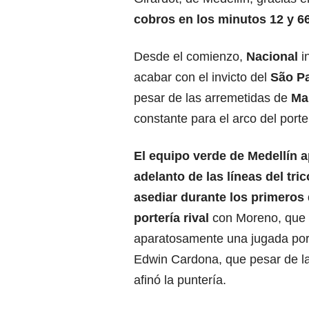
cobros en los minutos 12 y 6
Desde el comienzo,
Nacional
in
acabar con el invicto del
São P
pesar de las arremetidas de
Ma
constante para el arco del porte
El equipo verde de Medellín 
adelanto de las líneas del tric
asediar durante los primeros 
portería rival
con Moreno, que
aparatosamente una jugada por 
Edwin Cardona, que pesar de l
afinó la puntería.