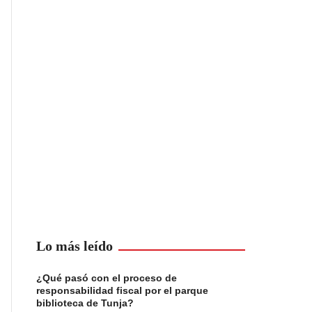
Lo más leído
¿Qué pasó con el proceso de
responsabilidad fiscal por el parque
biblioteca de Tunja?