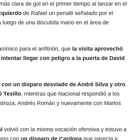
más clara de gol en el primer tiempo al lanzar en el
zquierdo
de Rafael un penalti señalado por el
a luego de una discutida mano en el área de
anímico para el anfitrión, que
la visita aprovechó
intentar llegar con peligro a la puerta de David
 con un disparo desviado de André Silva y otro
 Tesillo
, mientras que Nacional respondió a los
estroza, Andrés Román y nuevamente con Marlos
l
volvió con la misma vocación ofensiva y estuvo a
mero con
un disparo de Cardona
que parecía ir