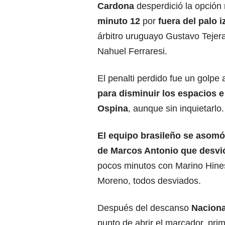
Cardona
desperdició la opción 
minuto 12
por
fuera del palo i
árbitro uruguayo Gustavo Tejer
Nahuel Ferraresi.
El penalti perdido fue un golpe 
para disminuir los espacios e 
Ospina
, aunque sin inquietarlo.
El equipo brasileño se asomó
de Marcos Antonio que desvió
pocos minutos con Marino Hin
Moreno, todos desviados.
Después del descanso
Naciona
punto de abrir el marcador, pri