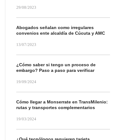
29/08/2023
Abogados señalan como irregulares
convenios ente alcaldía de Cúcuta y AMC
13/07/2023
¿Cómo saber si tengo un proceso de
embargo? Paso a paso para verificar
19/09/2024
Cómo llegar a Monserrate en TransMilenio:
rutas y transportes complementarios
19/03/2024
¿Qué tecnólogos requieren tarjeta