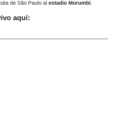
isita de São Paulo al
estadio Morumbi
.
ivo aquí: