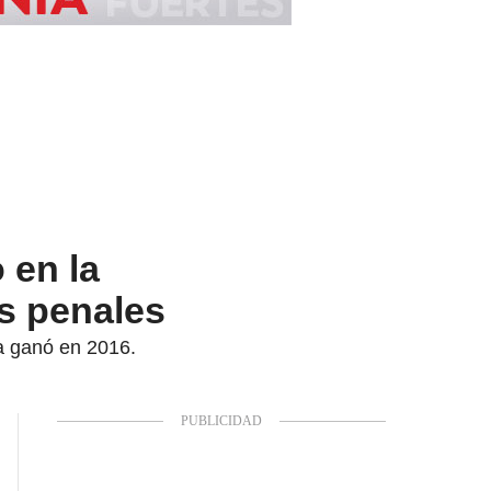
 en la
s penales
ya ganó en 2016.