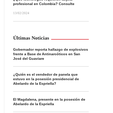
profesional en Colombia? Consulte
13/02/2024
Últimas Noticias
Gobernador reporta hallazgo de explosivos
frente a Base de Antinarcóticos en San
José del Guaviare
¿Quién es el vendedor de panela que
estuvo en la posesión presidencial de
Abelardo de la Espriella?
El Magdalena, presente en la posesión de
Abelardo de la Espriella