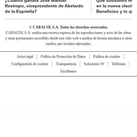
¿Cuánto ganará José Manuel
Qué subsidios reci
Restrepo, vicepresidente de Abelardo
en la nueva clasifi
de la Espriella?
Beneficios y lo qu
© CARACOL S.A. Todos los derechos reservados.
CARACOL S.A. realiza una reserva expresa de las reproducciones y usos de las obras
y otras prestaciones accesibles desde este sitio web a medios de lectura mecánica u otros
medios que resulten adecuados.
Aviso legal
Política de Protección de Datos
Política de cookies
Configuración de cookies
Transparencia
Soluciones W
Teléfonos
Escríbanos