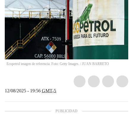
Ecopetrol imagen de referencia. Foto: Getty Images.
/
JUAN BARRETO
12/08/2025 - 19:56
GMT-5