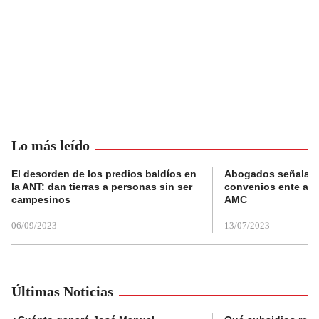
Lo más leído
El desorden de los predios baldíos en
Abogados señalan 
la ANT: dan tierras a personas sin ser
convenios ente alc
campesinos
AMC
06/09/2023
13/07/2023
Últimas Noticias