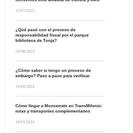
13/07/2023
¿Qué pasó con el proceso de
responsabilidad fiscal por el parque
biblioteca de Tunja?
29/08/2023
¿Cómo saber si tengo un proceso de
embargo? Paso a paso para verificar
19/09/2024
Cómo llegar a Monserrate en TransMilenio:
rutas y transportes complementarios
19/03/2024