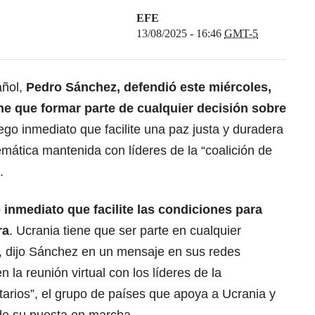
EFE
13/08/2025 - 16:46
GMT-5
ñol,
Pedro Sánchez, defendió este miércoles,
ne que formar parte de cualquier decisión sobre
uego inmediato que facilite una paz justa y duradera
lemática mantenida con líderes de la “coalición de
.
 inmediato que facilite las condiciones para
ra
. Ucrania tiene que ser parte en cualquier
”, dijo Sánchez en un mensaje en sus redes
 la reunión virtual con los líderes de la
arios”, el
grupo de países que apoya a Ucrania
y
de su puesta en marcha.