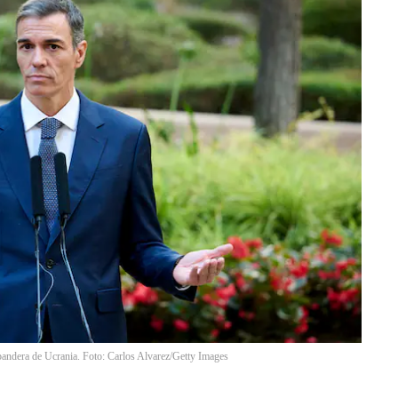
bandera de Ucrania. Foto: Carlos Alvarez/Getty Images