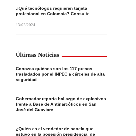
¿Qué tecnólogos requieren tarjeta
profesional en Colombia? Consulte
13/02/2024
Últimas Noticias
Conozca quiénes son los 117 presos
trasladados por el INPEC a cárceles de alta
seguridad
Gobernador reporta hallazgo de explosivos
frente a Base de Antinarcóticos en San
José del Guaviare
¿Quién es el vendedor de panela que
estuvo en la posesión presidencial de