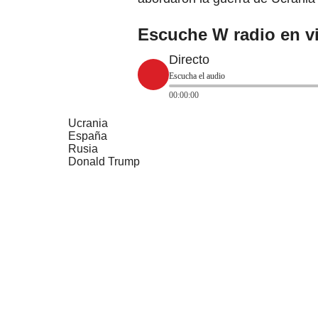
Escuche W radio en vi
Directo
Escucha el audio
00:00:00
Ucrania
España
Rusia
Donald Trump