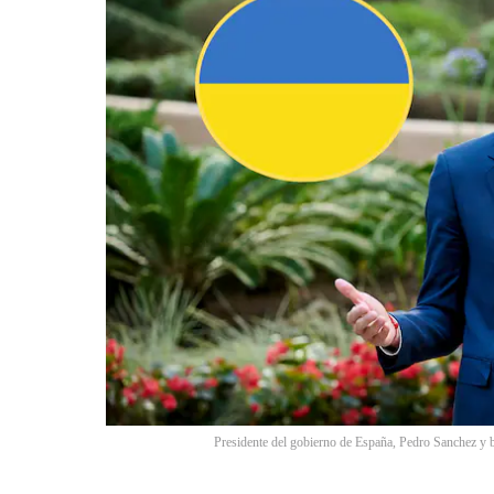
Presidente del gobierno de España, Pedro Sanchez y 