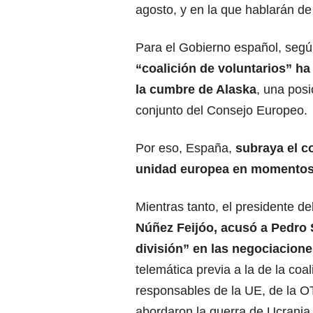
agosto, y en la que hablarán de
Para el Gobierno español, seg
“coalición de voluntarios” ha 
la cumbre de Alaska
, una pos
conjunto del Consejo Europeo.
Por eso, España,
subraya el 
unidad europea
en momentos t
Mientras tanto, el presidente d
Núñez Feijóo, acusó a Pedro
división” en las
negociacione
telemática previa a la de la coa
responsables de la UE, de la OT
abordaron la guerra de Ucrani