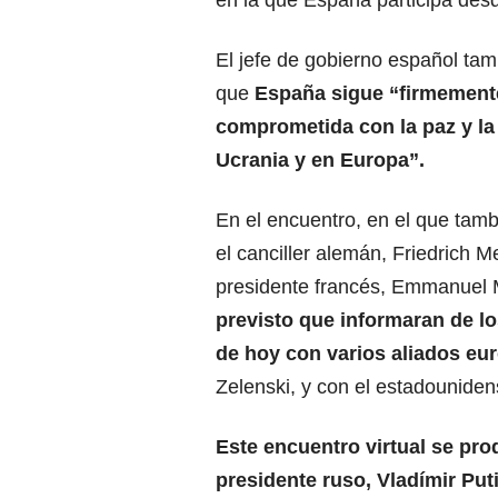
El jefe de gobierno español tamb
que
España sigue “firmement
comprometida con la paz y
la
Ucrania y en Europa
”.
En el encuentro, en el que tamb
el canciller alemán, Friedrich Me
presidente francés, Emmanuel
previsto que informaran de lo
de hoy con
varios aliados eu
Zelenski, y con el estadounide
Este encuentro virtual se pr
presidente ruso, Vladímir Put