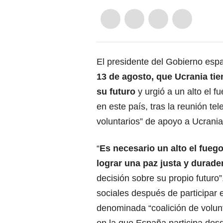
El presidente del Gobierno espa
13 de agosto, que
Ucrania tie
su futuro
y urgió a un alto el f
en este país, tras la reunión te
voluntarios” de apoyo a Ucrania
“
Es necesario un alto el fuego
lograr una paz justa y durade
decisión sobre su propio futuro
sociales después de participar en
denominada “coalición de volunt
en la que España participa des