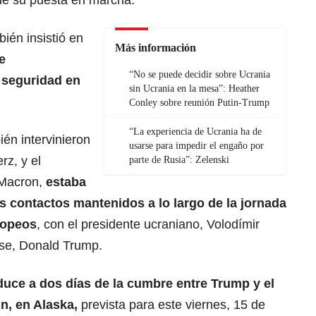
ién insistió en
Más información
e
“No se puede decidir sobre Ucrania
 seguridad en
sin Ucrania en la mesa”: Heather
Conley sobre reunión Putin-Trump
“La experiencia de Ucrania ha de
ién intervinieron
usarse para impedir el engaño por
rz, y el
parte de Rusia”: Zelenski
 Macron,
estaba
s contactos mantenidos a lo largo de la jornada
ropeos
, con el presidente ucraniano, Volodímir
nse, Donald Trump.
oduce a dos días de la cumbre entre
Trump y el
in
, en Alaska,
prevista para este viernes, 15 de