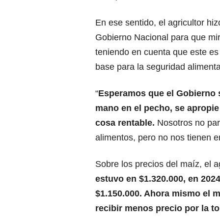
En ese sentido, el agricultor hi
Gobierno Nacional para que mire
teniendo en cuenta que este es
base para la seguridad alimentar
“
Esperamos que el Gobierno 
mano en el pecho, se apropie
cosa rentable.
Nosotros no par
alimentos, pero no nos tienen e
Sobre los precios del maíz, el ag
estuvo en $1.320.000, en 2024
$1.150.000. Ahora mismo el ma
recibir menos precio por la t