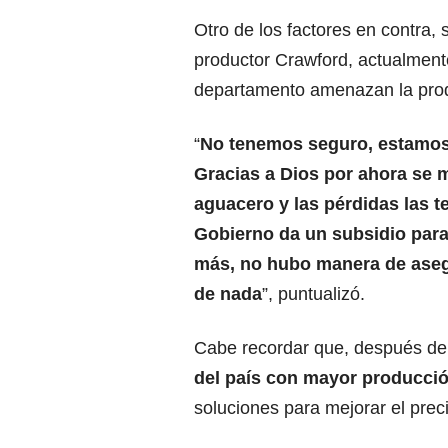
Otro de los factores en contra, 
productor Crawford, actualmente
departamento amenazan la pro
“
No tenemos seguro, estamos 
Gracias a Dios por ahora se m
aguacero y las pérdidas las t
Gobierno da un subsidio para 
más, no hubo manera de asegu
de nada
”, puntualizó.
Cabe recordar que, después d
del país con mayor producci
soluciones para mejorar el preci