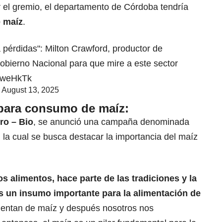
 el gremio, el departamento de Córdoba tendría
e maíz
.
pérdidas": Milton Crawford, productor de
obierno Nacional para que mire a este sector
enweHkTk
)
August 13, 2025
ara consumo de maíz
:
ro – Bio
, se anunció una campaña denominada
la cual se busca destacar la importancia del maíz
s alimentos, hace parte de las tradiciones y la
es un insumo importante para la alimentación de
mentan de maíz y después nosotros nos