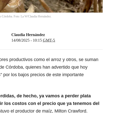
en Córdoba. Foto: La W/Claudia Hernández.
Claudia Hernández
14/08/2025 - 10:15
GMT-5
ores productivos como el arroz y otros, se suman
de Córdoba, quienes han advertido que hoy
s
” por los bajos precios de este importante
rdidas, de hecho, ya vamos a perder plata
r los costos con el precio que ya tenemos del
stuvo el productor de maíz, Milton Crawford.