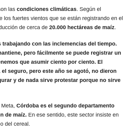
son las
condiciones climáticas
. Según el
 los fuertes vientos que se están registrando en el
ducción de cerca de
20.000 hectáreas de maíz
.
trabajando con las inclemencias del tiempo.
antiene, pero fácilmente se puede registrar un
enemos que asumir ciento por ciento. El
el seguro, pero este año se agotó, no dieron
rar y de nada sirve protestar porque no sirve
e Meta,
Córdoba es el segundo departamento
ón de maíz.
En ese sentido, este sector insiste en
o del cereal.