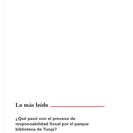
Lo más leído
¿Qué pasó con el proceso de
responsabilidad fiscal por el parque
biblioteca de Tunja?