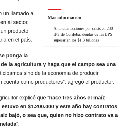
zo un llamado al
Más información
n al sector,
Anuncian acciones por crisis en 230
 un producto
IPS de Córdoba: deudas de las EPS
ia en el país.
superarían los $1.3 billones
se ponga la
 de la agricultura y haga que el campo sea una
ticipamos sino de la economía de producir
n cuenta como productores”, agregó el productor.
ricultor explicó que “
hace tres años el maíz
 estuvo en $1.200.000 y este año hay contratos
íz bajó, o sea que, quien no hizo contrato va a
onelada
”.