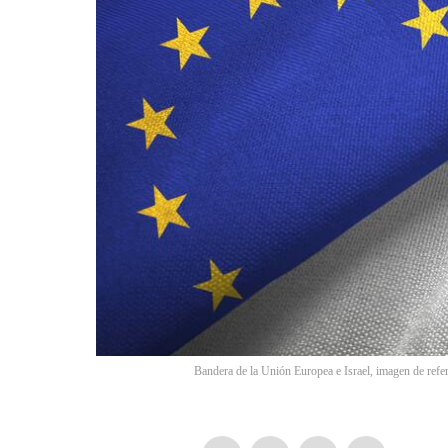
Bandera de la Unión Europea e Israel, imagen de refer