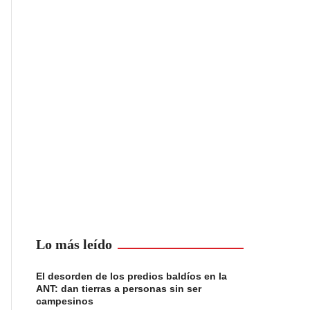
Lo más leído
El desorden de los predios baldíos en la
ANT: dan tierras a personas sin ser
campesinos