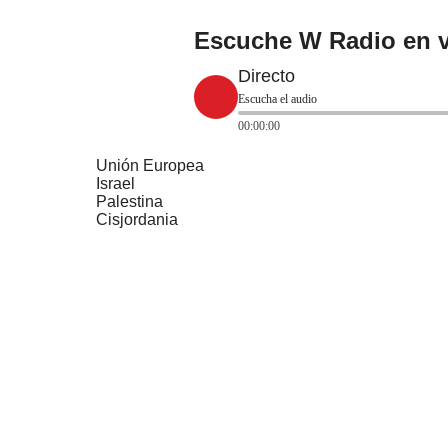
Escuche W Radio en v
Directo
Escucha el audio
00:00:00
Unión Europea
Israel
Palestina
Cisjordania