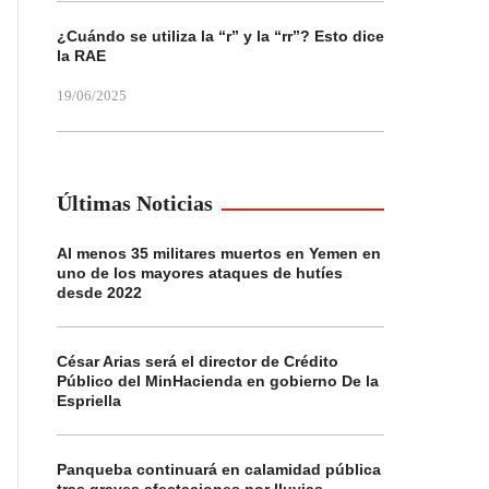
¿Cuándo se utiliza la “r” y la “rr”? Esto dice
la RAE
19/06/2025
Últimas Noticias
Al menos 35 militares muertos en Yemen en
uno de los mayores ataques de hutíes
desde 2022
César Arias será el director de Crédito
Público del MinHacienda en gobierno De la
Espriella
Panqueba continuará en calamidad pública