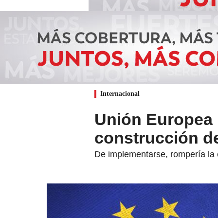
Internacional
Unión Europea p
construcción d
De implementarse, rompería la c