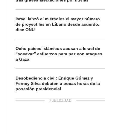
tras graves afectaciones por lluvias
Israel lanzó el miércoles el mayor número
de proyectiles en Líbano desde acuerdo,
dice ONU
Ocho países islámicos acusan a Israel de
“socavar” esfuerzos para paz con ataques
a Gaza
Desobediencia civil: Enrique Gómez y
Ferney Silva debaten a pocas horas de la
posesión presidencial