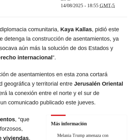
14/08/2025 - 18:55
GMT-5
diplomacia comunitaria,
Kaya Kallas
, pidió este
 detenga la construcción de asentamientos, ya
socava aún más la solución de dos Estados y
recho internacional
”.
ción de asentamientos en esta zona cortará
geográfica y territorial entre
Jerusalén
Oriental
erá la conexión entre el norte y el sur de
n un comunicado publicado este jueves.
ientos
, “que
Más información
 forzosos,
Melania Trump amenaza con
e viviendas
,