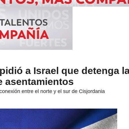
idió a Israel que detenga l
e asentamientos
onexión entre el norte y el sur de Cisjordania