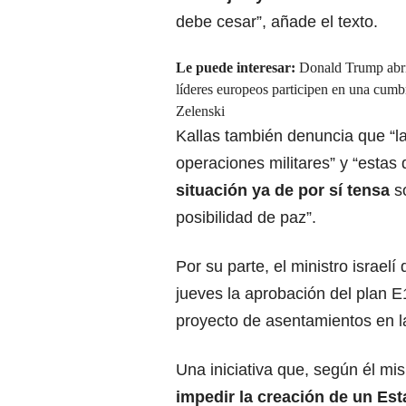
debe cesar”, añade el texto.
Le puede interesar:
Donald Trump abri
líderes europeos participen en una cumb
Zelenski
Kallas también denuncia que “la
operaciones militares” y “estas 
situación ya de por sí tensa
so
posibilidad de paz”.
Por su parte, el ministro israelí
jueves la aprobación del plan 
proyecto de asentamientos en l
Una iniciativa que, según él mi
impedir la creación de un
Est