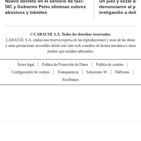
Nuevo decreto en el servicio de taxi:
Un juez y exzar ant
SIC y Gobierno Petro eliminan cobros
denunciaron al pre
abusivos y trámites
instigación a delin
© CARACOL S.A. Todos los derechos reservados.
CARACOL S.A. realiza una reserva expresa de las reproducciones y usos de las obras
y otras prestaciones accesibles desde este sitio web a medios de lectura mecánica u otros
medios que resulten adecuados.
Aviso legal
Política de Protección de Datos
Política de cookies
Configuración de cookies
Transparencia
Soluciones W
Teléfonos
Escríbanos