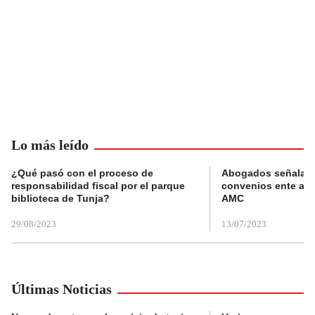
Lo más leído
¿Qué pasó con el proceso de
Abogados señalan 
responsabilidad fiscal por el parque
convenios ente alc
biblioteca de Tunja?
AMC
29/08/2023
13/07/2023
Últimas Noticias