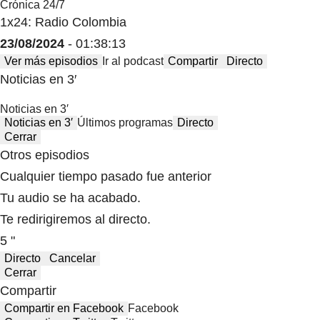
Crónica 24/7
1x24: Radio Colombia
23/08/2024
- 01:38:13
Ver más episodios
Ir al podcast
Compartir
Directo
Noticias en 3′
Noticias en 3′
Noticias en 3′
Últimos programas
Directo
Cerrar
Otros episodios
Cualquier tiempo pasado fue anterior
Tu audio se ha acabado.
Te redirigiremos al directo.
5 "
Directo
Cancelar
Cerrar
Compartir
Compartir en Facebook
Facebook