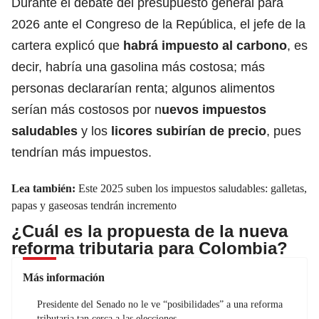
Durante el debate del
presupuesto general para
2026
ante el Congreso de la República, el jefe de la
cartera explicó que
habrá impuesto al carbono
, es
decir, habría una gasolina más costosa; más
personas declararían renta; algunos alimentos
serían más costosos por n
uevos impuestos
saludables
y los
licores subirían de precio
, pues
tendrían más impuestos.
Lea también:
Este 2025 suben los impuestos saludables: galletas,
papas y gaseosas tendrán incremento
¿Cuál es la propuesta de la nueva
reforma tributaria para Colombia?
Más información
Presidente del Senado no le ve “posibilidades” a una reforma
tributaria tan cerca a las elecciones