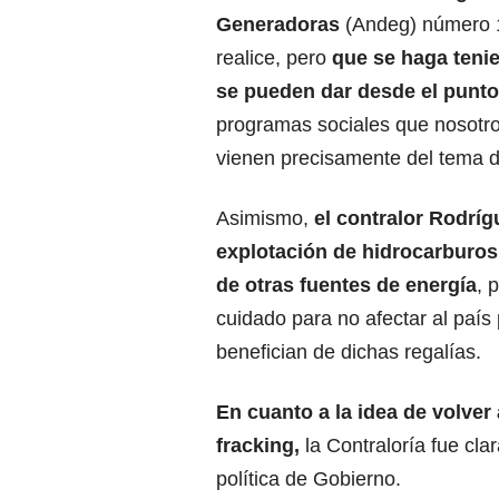
Generadoras
(Andeg) número 12
realice, pero
que se haga teni
se pueden dar desde el punto
programas sociales que nosotr
vienen precisamente del tema de
Asimismo,
el contralor Rodríg
explotación de hidrocarburos
de otras fuentes de energía
, 
cuidado para no afectar al paí
benefician de dichas regalías.
En cuanto a la idea de volver
fracking,
la Contraloría fue cla
política de Gobierno.