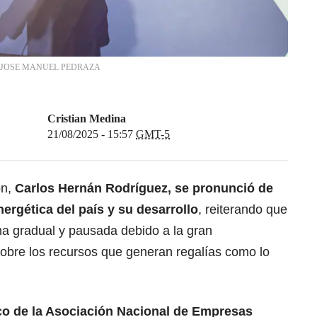
JOSE MANUEL PEDRAZA
Cristian Medina
21/08/2025 - 15:57
GMT-5
ón,
Carlos Hernán Rodríguez, se pronunció de
nergética del país y su desarrollo
, reiterando que
a gradual y pausada debido a la gran
sobre los recursos que generan regalías como lo
co de la Asociación Nacional de Empresas