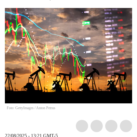
Foto: GettyImages
/
Anton Petrus
22/08/2025 - 13:21
GMT-5