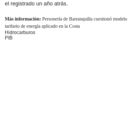
el registrado un año atrás.
Más información:
Personería de Barranquilla cuestionó modelo
tarifario de energía aplicado en la Costa
Hidrocarburos
PIB