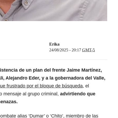
Erika
24/08/2025 - 20:17
GMT-5
xistencia de un plan del frente Jaime Martínez,
li, Alejandro Eder, y a la gobernadora del Valle,
fue frustrado por el bloque de búsqueda,
el
o mensaje al grupo criminal,
advirtiendo que
menazas.
ombate alias ‘Dumar’ o ‘Chito’, miembro de las