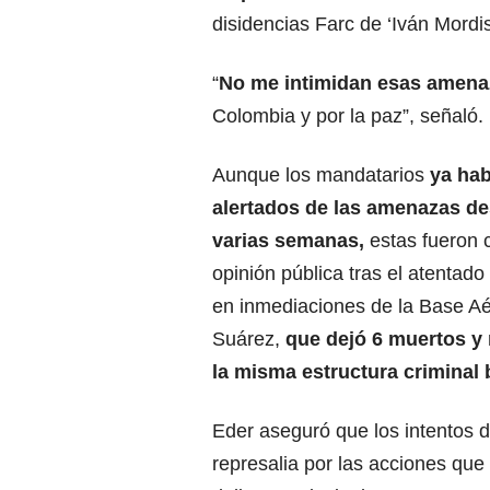
disidencias Farc de ‘Iván Mordi
“
No me intimidan esas amenaz
Colombia y por la paz”, señaló.
Aunque los mandatarios
ya hab
alertados de las amenazas d
varias semanas,
estas fueron 
opinión pública tras el atentado
en inmediaciones de la Base Aé
Suárez,
que dejó 6 muertos y 
la misma estructura criminal 
Eder aseguró que los intentos d
represalia por las acciones que