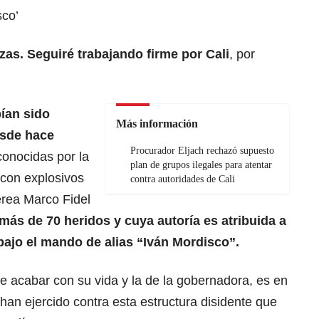
sco’
as. Seguiré trabajando firme por Cali
, por
ían sido
Más información
esde hace
Procurador Eljach rechazó supuesto
conocidas por la
plan de grupos ilegales para atentar
 con explosivos
contra autoridades de Cali
rea Marco Fidel
más de 70 heridos y cuya autoría es atribuida a
bajo el mando de alias “Iván Mordisco”.
e acabar con su vida y la de la gobernadora, es en
 han ejercido contra esta estructura disidente que