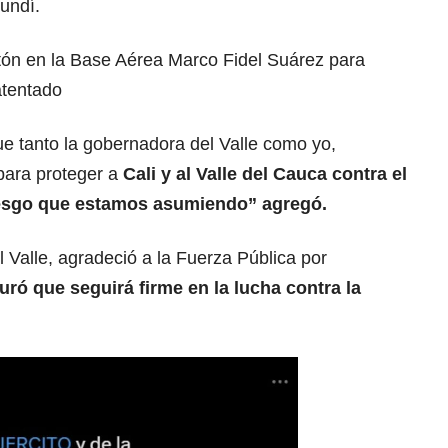
undí.
tón en la Base Aérea Marco Fidel Suárez para
atentado
que tanto la gobernadora del Valle como yo,
para proteger a
Cali y al Valle del Cauca contra el
riesgo que estamos asumiendo” agregó.
l Valle, agradeció a la Fuerza Pública por
uró que seguirá firme en la lucha contra la