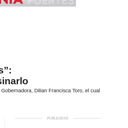
s”:
sinarlo
 Gobernadora, Dilian Francisca Toro, el cual