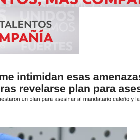
me intimidan esas amenaza
tras revelarse plan para ase
uestaron un plan para asesinar al mandatario caleño y la