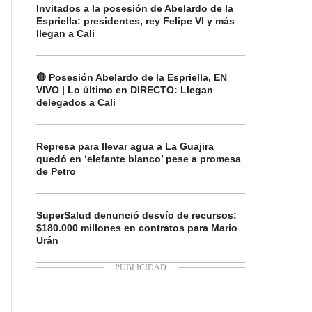
Invitados a la posesión de Abelardo de la
Espriella: presidentes, rey Felipe VI y más
llegan a Cali
🔴 Posesión Abelardo de la Espriella, EN
VIVO | Lo último en DIRECTO: Llegan
delegados a Cali
Represa para llevar agua a La Guajira
quedó en ‘elefante blanco’ pese a promesa
de Petro
SuperSalud denunció desvío de recursos:
$180.000 millones en contratos para Mario
Urán