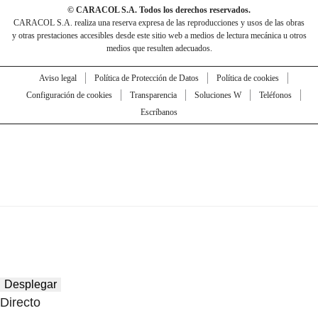
© CARACOL S.A. Todos los derechos reservados.
CARACOL S.A. realiza una reserva expresa de las reproducciones y usos de las obras
y otras prestaciones accesibles desde este sitio web a medios de lectura mecánica u otros
medios que resulten adecuados.
Aviso legal
Política de Protección de Datos
Política de cookies
Configuración de cookies
Transparencia
Soluciones W
Teléfonos
Escríbanos
Desplegar
Directo