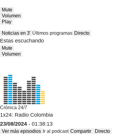
Mute
Volumen
Play
Noticias en 3′
Últimos programas
Directo
Estas escuchando
Mute
Volumen
Crónica 24/7
1x24: Radio Colombia
23/08/2024
- 01:38:13
Ver más episodios
Ir al podcast
Compartir
Directo