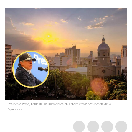
Presidente Petro, habla de los homicidios en Pereira (foto: presidencia de la
República)