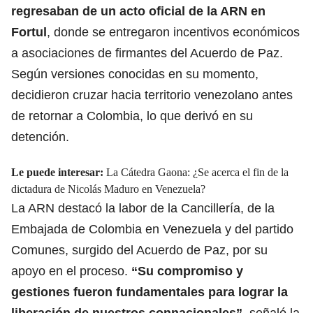
regresaban de un acto oficial de la
ARN
en
Fortul
, donde se entregaron incentivos económicos
a asociaciones de firmantes del Acuerdo de Paz.
Según versiones conocidas en su momento,
decidieron cruzar hacia territorio venezolano antes
de retornar a Colombia, lo que derivó en su
detención.
Le puede interesar:
La Cátedra Gaona: ¿Se acerca el fin de la
dictadura de Nicolás Maduro en Venezuela?
La ARN destacó la labor de la Cancillería, de la
Embajada de Colombia en Venezuela y del partido
Comunes, surgido del Acuerdo de Paz, por su
apoyo en el proceso.
“Su compromiso y
gestiones fueron fundamentales para lograr la
liberación de nuestros connacionales”
, señaló la