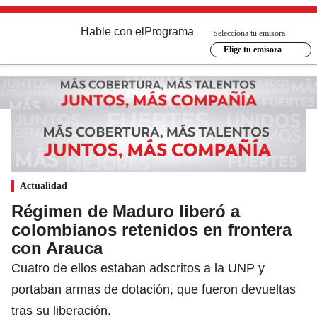
Hable con el
Programa
Selecciona tu emisora
Elige tu emisora
Actualidad
Régimen de Maduro liberó a
colombianos retenidos en frontera
con Arauca
Cuatro de ellos estaban adscritos a la UNP y
portaban armas de dotación, que fueron devueltas
tras su liberación.