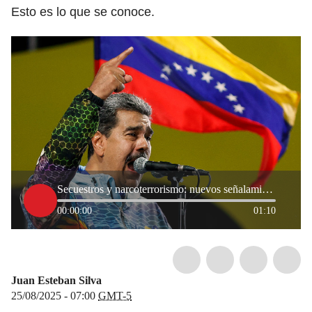
Esto es lo que se conoce.
Secuestros y narcoterrorismo: nuevos señalamientos contra Nicolás Maduro en la justicia de EE.UU.
00:00:00
01:10
Juan Esteban Silva
25/08/2025 - 07:00
GMT-5