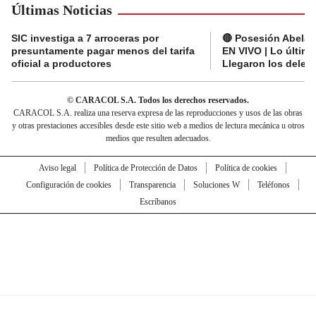
Últimas Noticias
SIC investiga a 7 arroceras por
🔴 Posesión Abelard
presuntamente pagar menos del tarifa
EN VIVO | Lo últim
oficial a productores
Llegaron los deleg
© CARACOL S.A. Todos los derechos reservados.
CARACOL S.A. realiza una reserva expresa de las reproducciones y usos de las obras
y otras prestaciones accesibles desde este sitio web a medios de lectura mecánica u otros
medios que resulten adecuados.
Aviso legal
Política de Protección de Datos
Política de cookies
Configuración de cookies
Transparencia
Soluciones W
Teléfonos
Escríbanos