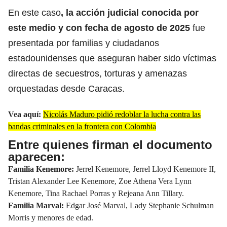
En este caso
, la acción judicial conocida por
este medio y con fecha de agosto de 2025
fue
presentada por familias y ciudadanos
estadounidenses que aseguran haber sido víctimas
directas de secuestros, torturas y amenazas
orquestadas desde Caracas.
Vea aquí:
Nicolás Maduro pidió redoblar la lucha contra las
bandas criminales en la frontera con Colombia
Entre quienes firman el documento
aparecen:
Familia Kenemore:
Jerrel Kenemore, Jerrel Lloyd Kenemore II,
Tristan Alexander Lee Kenemore, Zoe Athena Vera Lynn
Kenemore, Tina Rachael Porras y Rejeana Ann Tillary.
Familia Marval:
Edgar José Marval, Lady Stephanie Schulman
Morris y menores de edad.