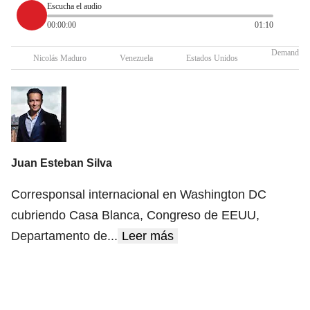
Escucha el audio
00:00:00
01:10
Demanda
Nicolás Maduro
Venezuela
Estados Unidos
Juan Esteban Silva
Corresponsal internacional en Washington DC
cubriendo Casa Blanca, Congreso de EEUU,
Departamento de
...
Leer más