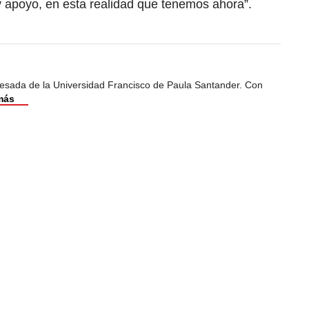
 apoyo, en esta realidad que tenemos ahora”.
esada de la Universidad Francisco de Paula Santander. Con
más