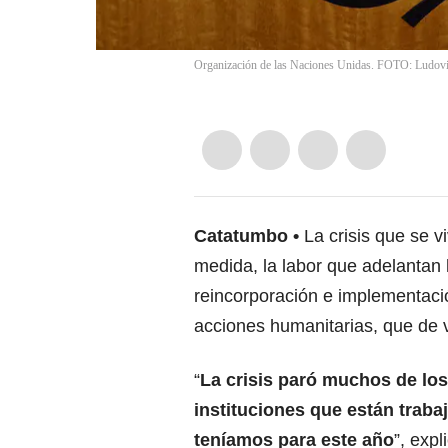
Organización de las Naciones Unidas. FOTO: Ludov
Catatumbo
La crisis que se v
medida, la labor que adelantan
reincorporación e implementaci
acciones humanitarias, que de v
“
La crisis paró muchos de los
instituciones que están traba
teníamos para este año
”, expl