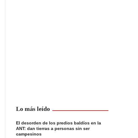
Lo más leído
El desorden de los predios baldíos en la
ANT: dan tierras a personas sin ser
campesinos