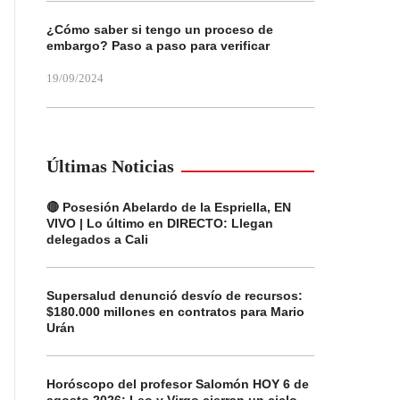
¿Cómo saber si tengo un proceso de
embargo? Paso a paso para verificar
19/09/2024
Últimas Noticias
🔴 Posesión Abelardo de la Espriella, EN
VIVO | Lo último en DIRECTO: Llegan
delegados a Cali
Supersalud denunció desvío de recursos:
$180.000 millones en contratos para Mario
Urán
Horóscopo del profesor Salomón HOY 6 de