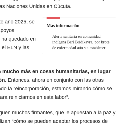
 las Naciones Unidas en Cúcuta.
te año 2025, se
Más información
apoyos
Alerta sanitaria en comunidad
e ha quedado en
indígena Barí Bridikayra, por brote
e el ELN y las
de enfermedad aún sin establecer
n mucho más en cosas humanitarias, en lugar
ón
. Entonces, ahora en conjunto con las otras
ndo la reincorporación, estamos mirando cómo se
ra reiniciarnos en esta labor”.
guen muchos firmantes, que le apuestan a la paz y
lizan “cómo se pueden adaptar los procesos de