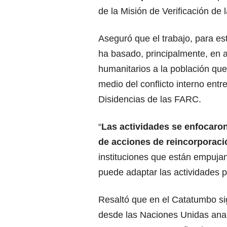
de la Misión de Verificación de
Aseguró que el trabajo, para es
ha basado, principalmente, en 
humanitarios a la población qu
medio del conflicto interno entr
Disidencias de las FARC.
“
Las actividades se enfocaro
de acciones de reincorporaci
instituciones que están empuja
puede adaptar las actividades pa
Resaltó que en el Catatumbo si
desde las Naciones Unidas ana