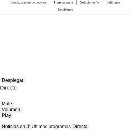
Configuración de cookies
Transparencia
Soluciones W
Teléfonos
Escríbanos
Desplegar
Directo
Mute
Volumen
Play
Noticias en 3′
Últimos programas
Directo