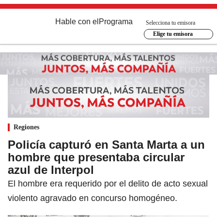
Hable con el
Programa
Selecciona tu emisora
Elige tu emisora
Regiones
Policía capturó en Santa Marta a un
hombre que presentaba circular
azul de Interpol
El hombre era requerido por el delito de acto sexual
violento agravado en concurso homogéneo.