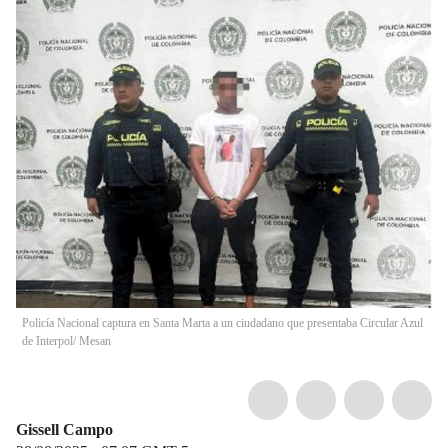
Policía Nacional captura en Santa Marta a un ciudadano que presentaba Circular Azul
de Interpol/ Mesan
Gissell Campo