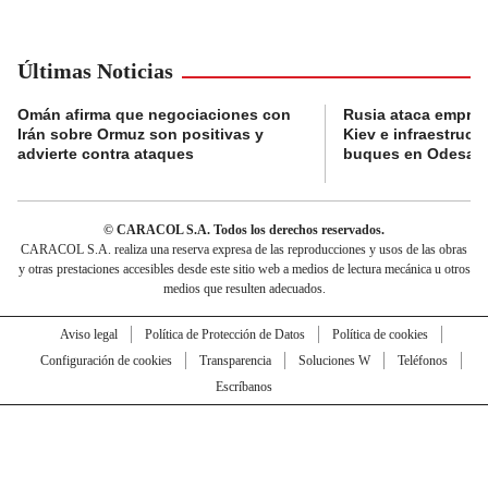
Últimas Noticias
Omán afirma que negociaciones con
Rusia ataca empres
Irán sobre Ormuz son positivas y
Kiev e infraestructu
advierte contra ataques
buques en Odesa
© CARACOL S.A. Todos los derechos reservados.
CARACOL S.A. realiza una reserva expresa de las reproducciones y usos de las obras
y otras prestaciones accesibles desde este sitio web a medios de lectura mecánica u otros
medios que resulten adecuados.
Aviso legal
Política de Protección de Datos
Política de cookies
Configuración de cookies
Transparencia
Soluciones W
Teléfonos
Escríbanos