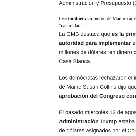
Administración y Presupuesto 
Lea también:
Gobierno de Maduro advir
“calamidad”
La OMB destaca que
es la pri
autoridad para implementar u
millones de dólares “en dinero d
Casa Blanca.
Los demócratas rechazaron el i
de Maine Susan Collins dijo que
aprobación del Congreso const
El pasado miércoles 13 de agost
Administración Trump
estaba 
de dólares asignados por el Co