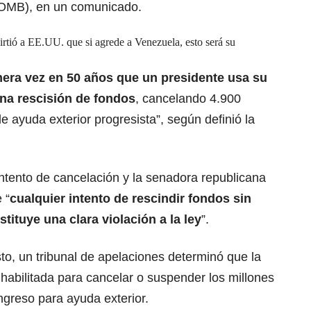
(OMB), en un comunicado.
tió a EE.UU. que si agrede a Venezuela, esto será su
mera vez en 50 años que un presidente usa su
na rescisión de fondos
, cancelando 4.900
e ayuda exterior progresista”, según definió la
ntento de cancelación y la senadora republicana
 “
cualquier intento de rescindir fondos sin
ituye una clara violación a la ley
”.
o, un tribunal de apelaciones determinó que la
habilitada para cancelar o suspender los millones
ngreso para ayuda exterior.