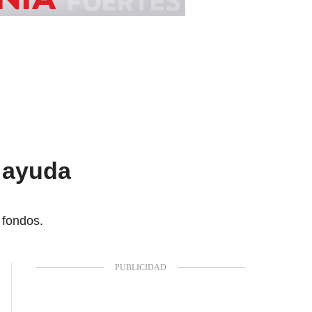
n ayuda
 fondos.