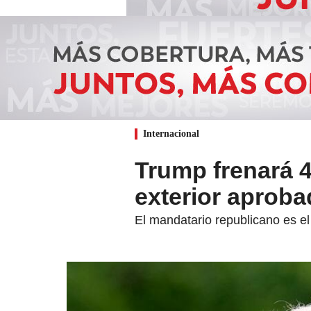
Internacional
Trump frenará 4
exterior aprob
El mandatario republicano es el