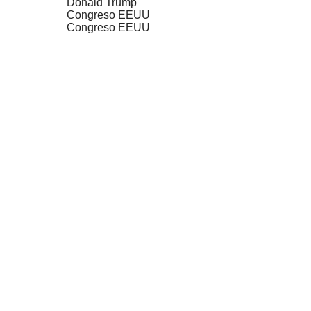
Donald Trump
Congreso EEUU
Congreso EEUU