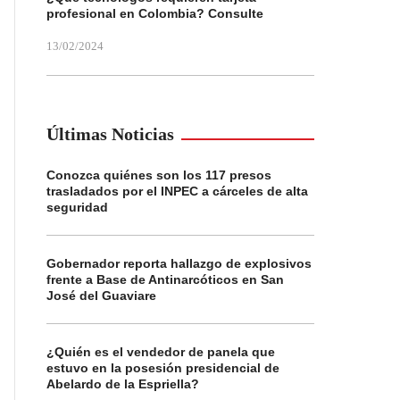
profesional en Colombia? Consulte
13/02/2024
Últimas Noticias
Conozca quiénes son los 117 presos
trasladados por el INPEC a cárceles de alta
seguridad
Gobernador reporta hallazgo de explosivos
frente a Base de Antinarcóticos en San
José del Guaviare
¿Quién es el vendedor de panela que
estuvo en la posesión presidencial de
Abelardo de la Espriella?