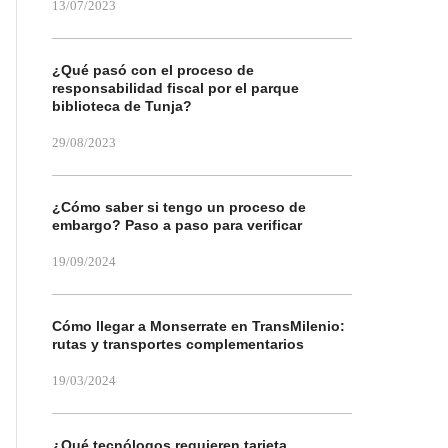
13/07/2023
¿Qué pasó con el proceso de
responsabilidad fiscal por el parque
biblioteca de Tunja?
29/08/2023
¿Cómo saber si tengo un proceso de
embargo? Paso a paso para verificar
19/09/2024
Cómo llegar a Monserrate en TransMilenio:
rutas y transportes complementarios
19/03/2024
¿Qué tecnólogos requieren tarjeta