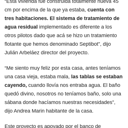
“Esta vivienda fue construida totalmente nueva 45
cm por encima de la que ya estaba,
cuenta con
tres habitaciones. El sistema de tratamiento de
agua residual
implementado es diferente a los
otros pilotos dado que acá se hizo un tratamiento
flotante que hemos denominado Septibot”, dijo
Julián Arbeláez director del proyecto.
“Me siento muy feliz por esta casa, antes teníamos
una casa vieja, estaba mala,
las tablas se estaban
cayendo,
cuando llovía nos entraba agua. El baño
quedó divino, nosotros no teníamos baño, solo una
sábana donde hacíamos nuestras necesidades”,
dijo Andrea Marin habitante de la casa.
Este proyecto es apoyado por el banco de