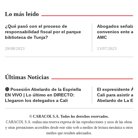
Lo más leído
¿Qué pasó con el proceso de
Abogados señalan 
responsabilidad fiscal por el parque
convenios ente alc
biblioteca de Tunja?
AMC
29/08/2023
13/07/2023
Últimas Noticias
🔴 Posesión Abelardo de la Espriella
El expresidente Álv
EN VIVO | Lo último en DIRECTO:
Cali para asistir a 
Llegaron los delegados a Cali
Abelardo de La Espr
© CARACOL S.A. Todos los derechos reservados.
CARACOL S.A. realiza una reserva expresa de las reproducciones y usos de las obras
y otras prestaciones accesibles desde este sitio web a medios de lectura mecánica u otros
medios que resulten adecuados.