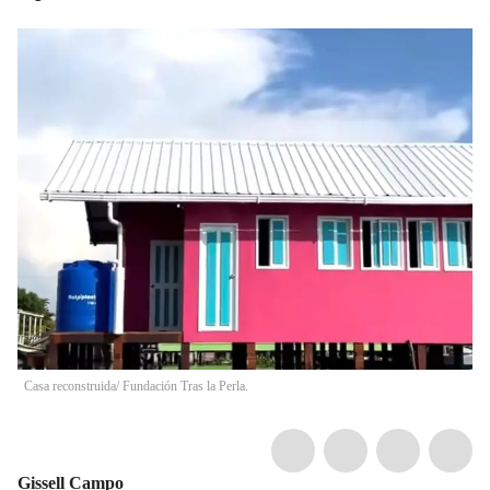
Casa reconstruida/ Fundación Tras la Perla.
Gissell Campo