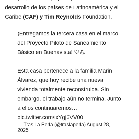
desarrollo de los países de Latinoamérica y el
Caribe
(CAF) y Tim Reynolds
Foundation.
¡Entregamos la tercera casa en el marco
del Proyecto Piloto de Saneamiento
Básico en Buenavista! 🤍💪
Esta casa pertenece a la familia Marin
Álvarez, que hoy recibe una nueva
vivienda totalmente reconstruida. Sin
embargo, el trabajo aún no termina. Junto
a ellos continuaremos…
pic.twitter.com/ixYgj6VV00
— Tras La Perla (@traslaperla)
August 28,
2025