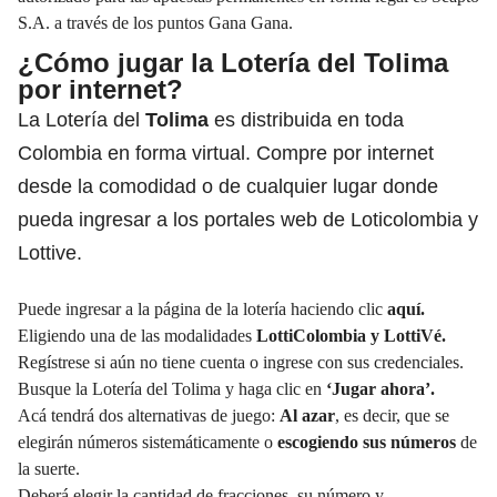
S.A. a través de los puntos Gana Gana.
¿Cómo jugar la Lotería del Tolima
por internet?
La Lotería del
Tolima
es distribuida en toda
Colombia en forma virtual. Compre por internet
desde la comodidad o de cualquier lugar donde
pueda ingresar a los portales web de Loticolombia y
Lottive.
Puede ingresar a la página de la lotería haciendo clic
aquí.
Eligiendo una de las modalidades
LottiColombia y LottiVé.
Regístrese si aún no tiene cuenta o ingrese con sus credenciales.
Busque la Lotería del Tolima y haga clic en
‘Jugar ahora’.
Acá tendrá dos alternativas de juego:
Al azar
, es decir, que se
elegirán números sistemáticamente o
escogiendo sus números
de
la suerte.
Deberá elegir la cantidad de fracciones, su número y