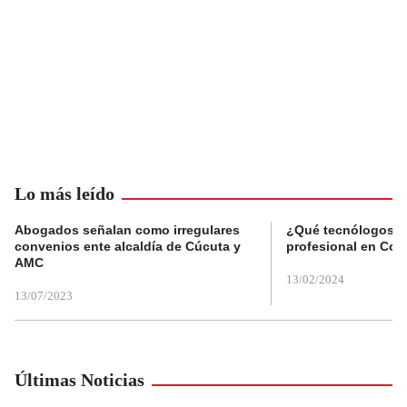
Lo más leído
Abogados señalan como irregulares
¿Qué tecnólogos re
convenios ente alcaldía de Cúcuta y
profesional en Col
AMC
13/02/2024
13/07/2023
Últimas Noticias