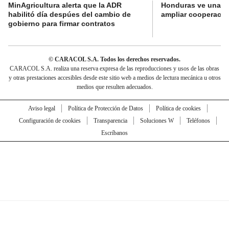
MinAgricultura alerta que la ADR
Honduras ve una o
habilitó día despúes del cambio de
ampliar cooperaci
gobierno para firmar contratos
© CARACOL S.A. Todos los derechos reservados.
CARACOL S.A. realiza una reserva expresa de las reproducciones y usos de las obras
y otras prestaciones accesibles desde este sitio web a medios de lectura mecánica u otros
medios que resulten adecuados.
Aviso legal
Política de Protección de Datos
Política de cookies
Configuración de cookies
Transparencia
Soluciones W
Teléfonos
Escríbanos