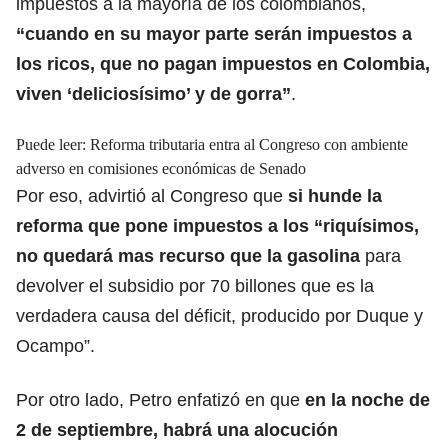
impuestos a la mayoría de los colombianos,
“cuando en su mayor parte serán impuestos a
los ricos, que no pagan impuestos en Colombia,
viven ‘deliciosísimo’ y de gorra”
.
Puede leer:
Reforma tributaria entra al Congreso con ambiente
adverso en comisiones económicas de Senado
Por eso, advirtió al Congreso que
si hunde la
reforma que pone impuestos a los “riquísimos,
no quedará mas recurso que la gasolina
para
devolver el subsidio por 70 billones que es la
verdadera causa del déficit, producido por Duque y
Ocampo”.
Por otro lado, Petro enfatizó en que
en la noche de
2 de septiembre, habrá una alocución