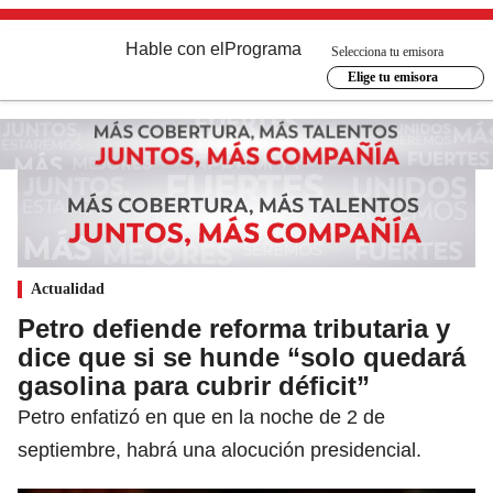
Hable con el
Programa
Selecciona tu emisora
Elige tu emisora
Actualidad
Petro defiende reforma tributaria y
dice que si se hunde “solo quedará
gasolina para cubrir déficit”
Petro enfatizó en que en la noche de 2 de
septiembre, habrá una alocución presidencial.