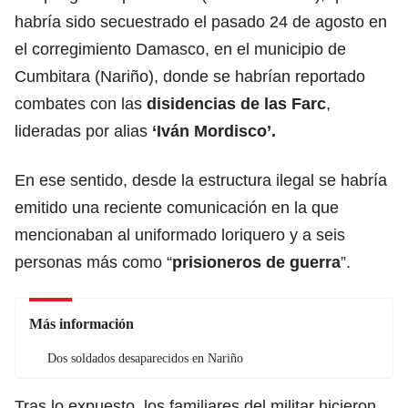
habría sido secuestrado el pasado 24 de agosto en
el corregimiento Damasco, en el municipio de
Cumbitara (Nariño), donde se habrían reportado
combates con las
disidencias de las Farc
,
lideradas por alias
‘Iván
Mordisco’.
En ese sentido, desde la estructura ilegal se habría
emitido una reciente comunicación en la que
mencionaban al uniformado loriquero y a seis
personas más como “
prisioneros de guerra
”.
Más información
Dos soldados desaparecidos en Nariño
Tras lo expuesto, los familiares del militar hicieron