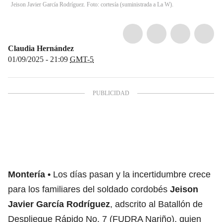
Jeison Javier García Rodríguez. Foto: cortesía (suministrada a La W).
Claudia Hernández
01/09/2025 - 21:09
GMT-5
Montería
Los días pasan y la incertidumbre crece
para los familiares del soldado cordobés
Jeison
Javier García Rodríguez
, adscrito al Batallón de
Despliegue Rápido No. 7 (FUDRA Nariño), quien