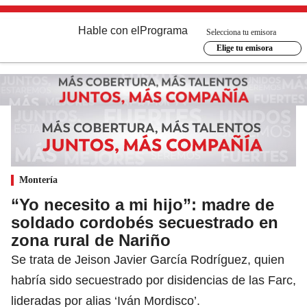
Hable con el
Programa
Selecciona tu emisora
Elige tu emisora
Montería
“Yo necesito a mi hijo”: madre de
soldado cordobés secuestrado en
zona rural de Nariño
Se trata de Jeison Javier García Rodríguez, quien
habría sido secuestrado por disidencias de las Farc,
lideradas por alias ‘Iván Mordisco’.