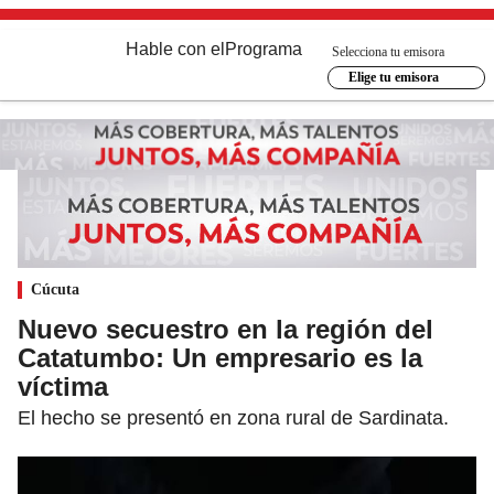
Hable con el
Programa
Selecciona tu emisora
Elige tu emisora
Cúcuta
Nuevo secuestro en la región del
Catatumbo: Un empresario es la
víctima
El hecho se presentó en zona rural de Sardinata.