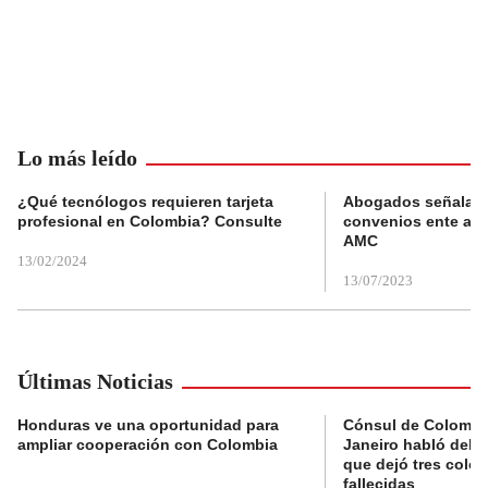
Lo más leído
¿Qué tecnólogos requieren tarjeta
Abogados señalan 
profesional en Colombia? Consulte
convenios ente alc
AMC
13/02/2024
13/07/2023
Últimas Noticias
Honduras ve una oportunidad para
Cónsul de Colombi
ampliar cooperación con Colombia
Janeiro habló del 
que dejó tres colo
fallecidas