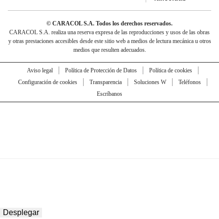
© CARACOL S.A. Todos los derechos reservados.
CARACOL S.A. realiza una reserva expresa de las reproducciones y usos de las obras
y otras prestaciones accesibles desde este sitio web a medios de lectura mecánica u otros
medios que resulten adecuados.
Aviso legal
Política de Protección de Datos
Política de cookies
Configuración de cookies
Transparencia
Soluciones W
Teléfonos
Escríbanos
Desplegar