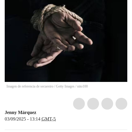
Imagen de referencia de secuestro / Getty Images / nito100
Jenny Márquez
03/09/2025 - 13:14
GMT-5