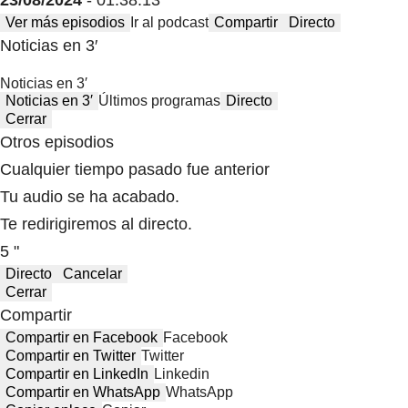
23/08/2024
- 01:38:13
Ver más episodios
Ir al podcast
Compartir
Directo
Noticias en 3′
Noticias en 3′
Noticias en 3′
Últimos programas
Directo
Cerrar
Otros episodios
Cualquier tiempo pasado fue anterior
Tu audio se ha acabado.
Te redirigiremos al directo.
5 "
Directo
Cancelar
Cerrar
Compartir
Compartir en Facebook
Facebook
Compartir en Twitter
Twitter
Compartir en LinkedIn
Linkedin
Compartir en WhatsApp
WhatsApp