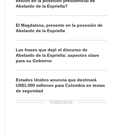
estuvo en la posesión presidencial de
Abelardo de la Espriella?
El Magdalena, presente en la posesión de
Abelardo de la Espriella
Las frases que dejó el discurso de
Abelardo de la Espriella: aspectos clave
para su Gobierno
Estados Unidos anuncia que destinará
US$1.000 millones para Colombia en temas
de seguridad