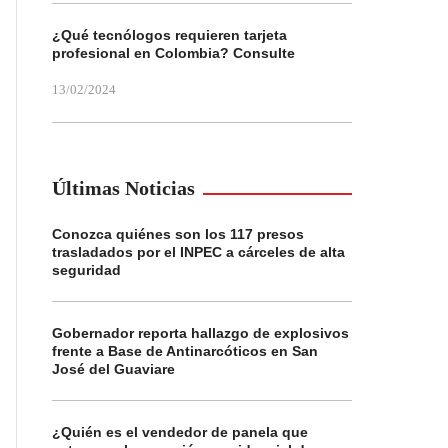
¿Qué tecnólogos requieren tarjeta
profesional en Colombia? Consulte
13/02/2024
Últimas Noticias
Conozca quiénes son los 117 presos
trasladados por el INPEC a cárceles de alta
seguridad
Gobernador reporta hallazgo de explosivos
frente a Base de Antinarcóticos en San
José del Guaviare
¿Quién es el vendedor de panela que