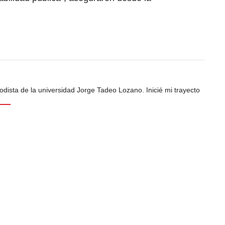
odista de la universidad Jorge Tadeo Lozano. Inicié mi trayecto
s