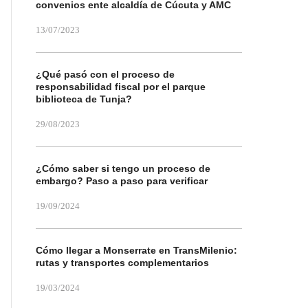
convenios ente alcaldía de Cúcuta y AMC
13/07/2023
¿Qué pasó con el proceso de
responsabilidad fiscal por el parque
biblioteca de Tunja?
29/08/2023
¿Cómo saber si tengo un proceso de
embargo? Paso a paso para verificar
19/09/2024
Cómo llegar a Monserrate en TransMilenio:
rutas y transportes complementarios
19/03/2024