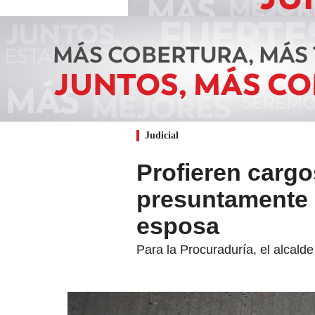
Judicial
Profieren cargo
presuntamente 
esposa
Para la Procuraduría, el alcald