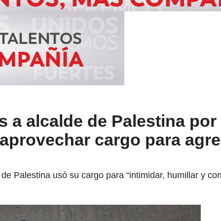
s a alcalde de Palestina por
aprovechar cargo para agred
e de Palestina usó su cargo para “intimidar, humillar y 