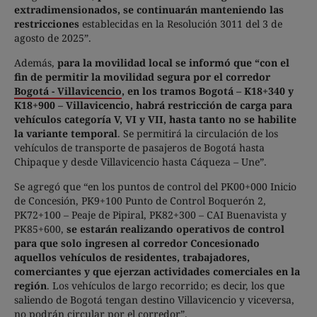
extradimensionados, se continuarán manteniendo las
restricciones
establecidas en la Resolución 3011 del 3 de
agosto de 2025”.
Además,
para la movilidad local se informó que “con el
fin de permitir la movilidad segura por el corredor
Bogotá - Villavicencio
, en los tramos Bogotá – K18+340 y
K18+900 – Villavicencio, habrá restricción de carga para
vehículos categoría V, VI y VII, hasta tanto no se habilite
la variante temporal
. Se permitirá la circulación de los
vehículos de transporte de pasajeros de Bogotá hasta
Chipaque y desde Villavicencio hasta Cáqueza – Une”.
Se agregó que “en los puntos de control del PK00+000 Inicio
de Concesión, PK9+100 Punto de Control Boquerón 2,
PK72+100 – Peaje de Pipiral, PK82+300 – CAI Buenavista y
PK85+600,
se estarán realizando operativos de control
para que solo ingresen al corredor Concesionado
aquellos vehículos de residentes, trabajadores,
comerciantes y que ejerzan actividades comerciales en la
región
. Los vehículos de largo recorrido; es decir, los que
saliendo de Bogotá tengan destino Villavicencio y viceversa,
no podrán circular por el corredor”.