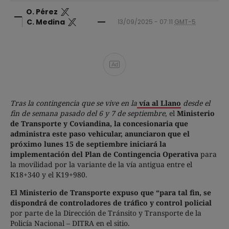
O. Pérez
C. Medina
13/09/2025 - 07:11
GMT-5
Ad
Tras la contingencia que se vive en la
vía al Llano
desde el
fin de semana pasado del 6 y 7 de septiembre
, el
Ministerio
de Transporte y Coviandina, la concesionaria que
administra este paso vehicular, anunciaron que el
próximo lunes 15 de septiembre iniciará la
implementación del Plan de Contingencia Operativa
para
la movilidad por la variante de la vía antigua entre el
K18+340 y el K19+980.
El Ministerio de Transporte expuso que “para tal fin, se
dispondrá de controladores de tráfico y control policial
por parte de la Dirección de Tránsito y Transporte de la
Policía Nacional – DITRA en el sitio.