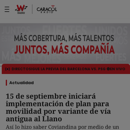
DIRECTO
SIGUE LA PREVIA DEL BARCELONA VS. PSG 🔴EN VIVO
Actualidad
15 de septiembre iniciará
implementación de plan para
movilidad por variante de vía
antigua al Llano
Así lo hizo saber Coviandina por medio de un