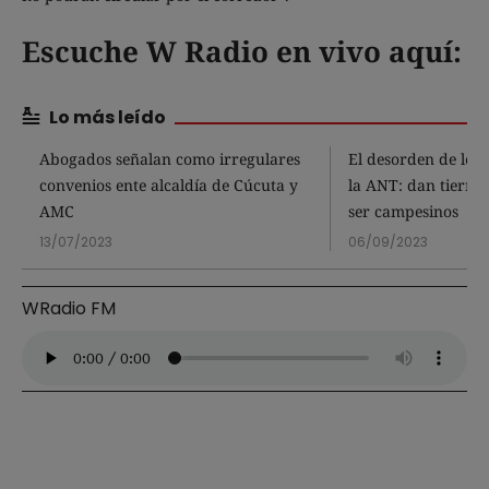
Escuche W Radio en vivo aquí:
Lo más leído
Abogados señalan como irregulares
El desorden de los 
convenios ente alcaldía de Cúcuta y
la ANT: dan tierras
AMC
ser campesinos
13/07/2023
06/09/2023
WRadio FM