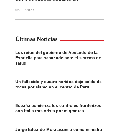
06/09/2023
Últimas Noticias
Los retos del gobierno de Abelardo de la
Espriella para sacar adelante el sistema de
salud
Un fallecido y cuatro heridos deja caída de
rocas por sismo en el centro de Perú
España comienza los controles fronterizos
con Italia tras crisis por migrantes
Jorge Eduardo Mora asumió como ministro