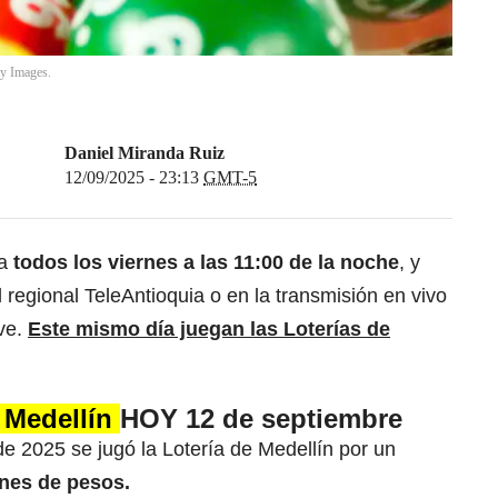
ty Images.
Daniel Miranda Ruiz
12/09/2025 - 23:13
GMT-5
ga
todos los viernes a las 11:00 de la noche
, y
 regional TeleAntioquia o en la transmisión en vivo
ve.
Este mismo día juegan las Loterías de
e Medellín
HOY 12 de septiembre
e 2025 se jugó la Lotería de Medellín por un
nes de pesos.