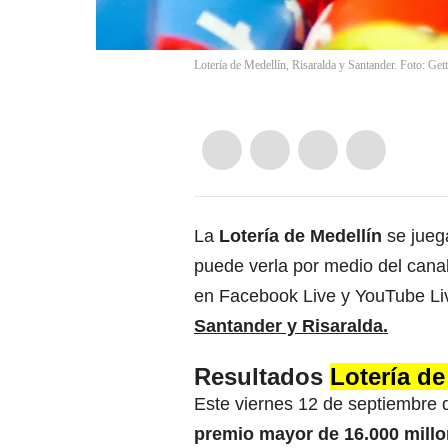
Lotería de Medellín, Risaralda y Santander. Foto: Get
La
Lotería de Medellín
se jue
puede verla por medio del canal
en Facebook Live y YouTube Li
Santander y Risaralda.
Resultados
Lotería d
Este viernes 12 de septiembre d
premio mayor de 16.000 millo