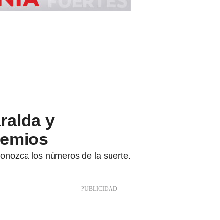
ralda y
remios
 Conozca los números de la suerte.