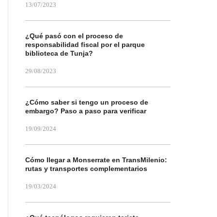
13/07/2023
¿Qué pasó con el proceso de
responsabilidad fiscal por el parque
biblioteca de Tunja?
29/08/2023
¿Cómo saber si tengo un proceso de
embargo? Paso a paso para verificar
19/09/2024
Cómo llegar a Monserrate en TransMilenio:
rutas y transportes complementarios
19/03/2024