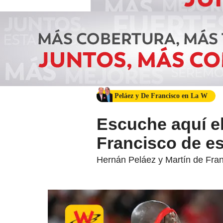
Peláez y De Francisco en La W
Escuche aquí el
Francisco de es
Hernán Peláez y Martín de Franc