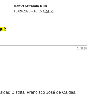
Daniel Miranda Ruiz
15/09/2025 - 16:15
GMT-5
uí:
01:38:38
sidad Distrital Francisco José de Caldas,