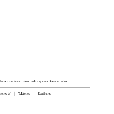
 lectura mecánica u otros medios que resulten adecuados.
ciones W
Teléfonos
Escríbanos