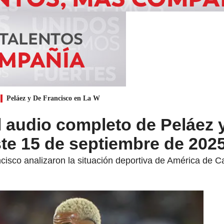
Peláez y De Francisco en La W
 audio completo de Peláez 
te 15 de septiembre de 202
isco analizaron la situación deportiva de América de Cal