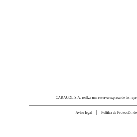
CARACOL S.A. realiza una reserva expresa de las reprodu
Aviso legal
Política de Protección d