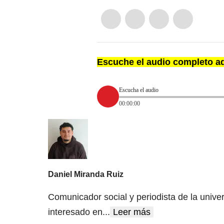
Escuche el audio completo aq
Escucha el audio
00:00:00
Daniel Miranda Ruiz
Comunicador social y periodista de la univer
interesado en
...
Leer más