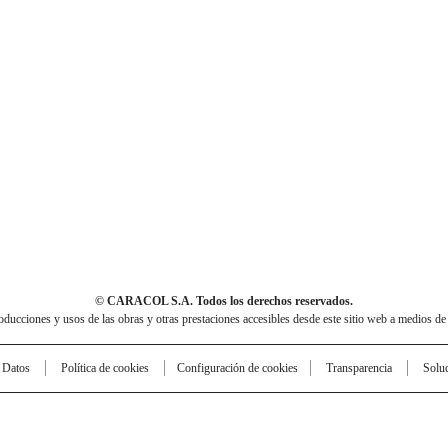
© CARACOL S.A. Todos los derechos reservados.
cciones y usos de las obras y otras prestaciones accesibles desde este sitio web a medios de
e Datos
Política de cookies
Configuración de cookies
Transparencia
Solu