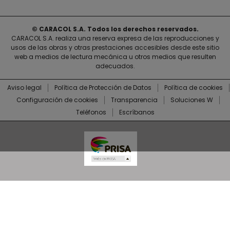
© CARACOL S.A. Todos los derechos reservados.
CARACOL S.A. realiza una reserva expresa de las reproducciones y
usos de las obras y otras prestaciones accesibles desde este sitio
web a medios de lectura mecánica u otros medios que resulten
adecuados.
Aviso legal
Política de Protección de Datos
Política de cookies
Configuración de cookies
Transparencia
Soluciones W
Teléfonos
Escríbanos