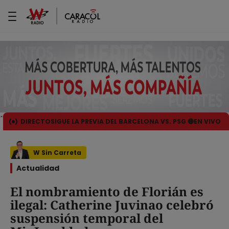
DIRECTO
SIGUE LA PREVIA DEL BARCELONA VS. PSG 🔴EN VIVO
W Sin Carreta
Actualidad
El nombramiento de Florián es
ilegal: Catherine Juvinao celebró
suspensión temporal del