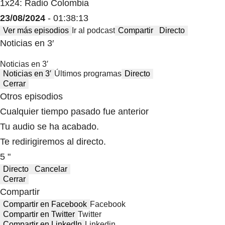
1x24: Radio Colombia
23/08/2024
- 01:38:13
Ver más episodios
Ir al podcast
Compartir
Directo
Noticias en 3′
Noticias en 3′
Noticias en 3′
Últimos programas
Directo
Cerrar
Otros episodios
Cualquier tiempo pasado fue anterior
Tu audio se ha acabado.
Te redirigiremos al directo.
5 "
Directo
Cancelar
Cerrar
Compartir
Compartir en Facebook
Facebook
Compartir en Twitter
Twitter
Compartir en LinkedIn
Linkedin