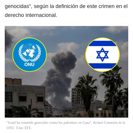
genocidas”, según la definición de este crimen en el
derecho internacional.
“Israel ha cometido genocidio contra los palestinos en Gaza”, declaró Comisión de la
ONU. Foto: EFE.