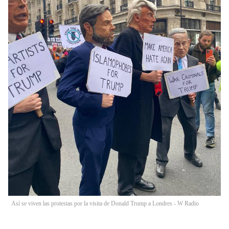
Así se viven las protestas por la visita de Donald Trump a Londres - W Radio