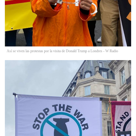
Así se viven las protestas por la visita de Donald Trump a Londres - W Radio