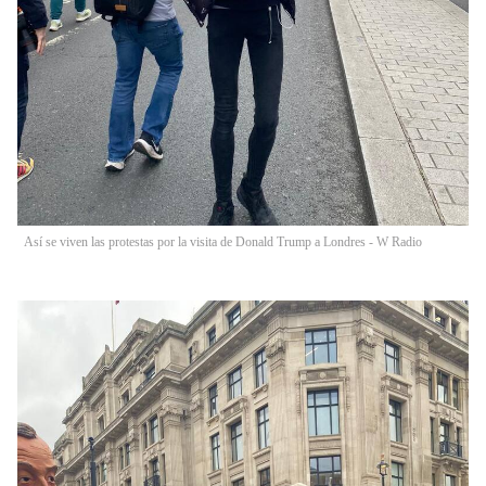
Así se viven las protestas por la visita de Donald Trump a Londres - W Radio