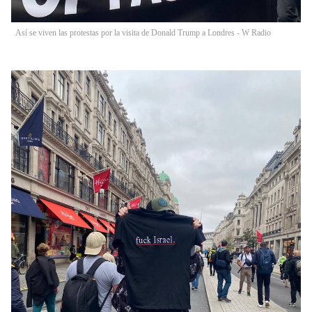
Así se viven las protestas por la visita de Donald Trump a Londres - W Radio