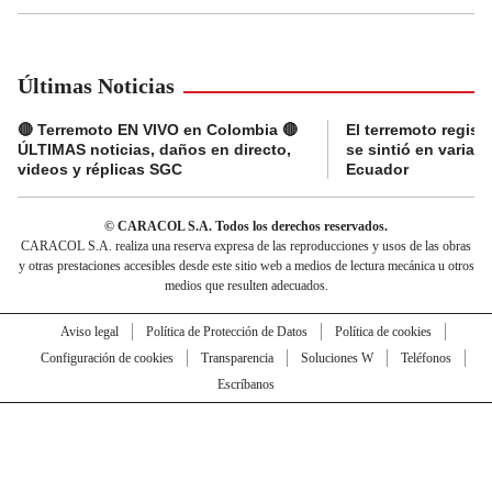
Últimas Noticias
🔴 Terremoto EN VIVO en Colombia 🔴
El terremoto regis
ÚLTIMAS noticias, daños en directo,
se sintió en varias
videos y réplicas SGC
Ecuador
© CARACOL S.A. Todos los derechos reservados.
CARACOL S.A. realiza una reserva expresa de las reproducciones y usos de las obras
y otras prestaciones accesibles desde este sitio web a medios de lectura mecánica u otros
medios que resulten adecuados.
Aviso legal
Política de Protección de Datos
Política de cookies
Configuración de cookies
Transparencia
Soluciones W
Teléfonos
Escríbanos