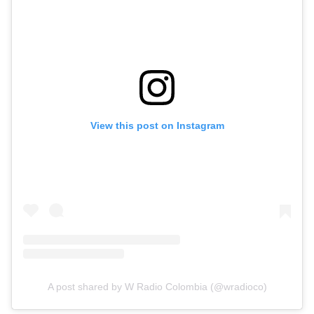
View this post on Instagram
A post shared by W Radio Colombia (@wradioco)