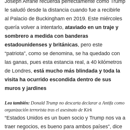
Joseph Afrane recuerda perfectamente cómo Trump
le saludó desde la distancia cuando fue a
recibirle
al Palacio de Buckingham en 2019
. Este miércoles
quería volver a intentarlo,
ataviado en un traje y
sombrero a medida con banderas
estadounidenses y británicas
, pero este
“patriota”, como se denomina, se ha quedado con
las ganas, pues esta estancia real, a 40 kilómetros
de Londres,
está mucho más blindada y toda la
visita ha ocurrido escondida dentro de sus
muros y jardines
Lea también:
Donald Trump no descarta declarar a Antifa como
organización terrorista tras el asesinato de Kirk
“Estados Unidos es un buen socio y
Trump nos va a
traer negocios, es bueno para ambos paíse
s”, dice