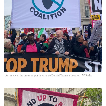
Así se viven las protestas por la visita de Donald Trump a Londres - W Radio