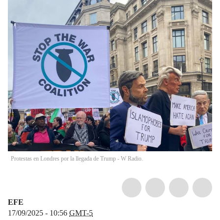
Protestas en Londres por la llegada de Trump - W Radio.
EFE
17/09/2025 - 10:56
GMT-5