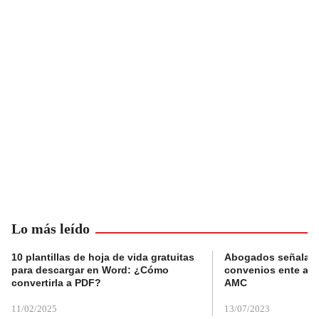
Lo más leído
10 plantillas de hoja de vida gratuitas
Abogados señalan 
para descargar en Word: ¿Cómo
convenios ente alc
convertirla a PDF?
AMC
11/02/2025
13/07/2023