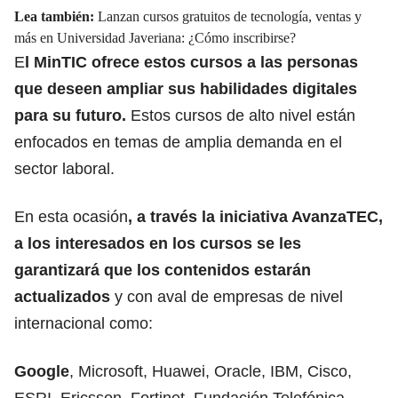
Lea también:
Lanzan cursos gratuitos de tecnología, ventas y
más en Universidad Javeriana: ¿Cómo inscribirse?
E
l
MinTIC
ofrece estos cursos a las personas
que deseen ampliar sus habilidades digitales
para su futuro.
Estos cursos de alto nivel están
enfocados en temas de amplia demanda en el
sector
laboral
.
En esta ocasión
, a través la iniciativa AvanzaTEC,
a los interesados en los cursos se les
garantizará que los contenidos estarán
actualizados
y con aval de empresas de nivel
internacional como:
Google
, Microsoft, Huawei, Oracle, IBM, Cisco,
ESRI, Ericsson, Fortinet, Fundación Telefónica