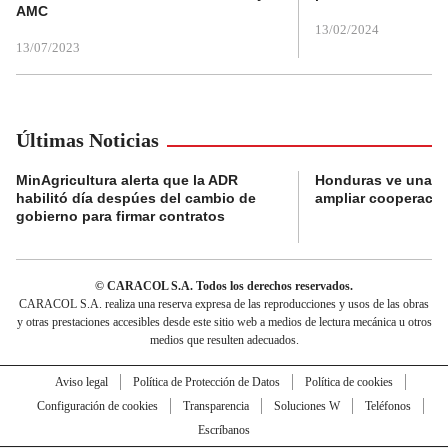
AMC
13/02/2024
13/07/2023
Últimas Noticias
MinAgricultura alerta que la ADR
Honduras ve una o
habilitó día despúes del cambio de
ampliar cooperaci
gobierno para firmar contratos
© CARACOL S.A. Todos los derechos reservados.
CARACOL S.A. realiza una reserva expresa de las reproducciones y usos de las obras
y otras prestaciones accesibles desde este sitio web a medios de lectura mecánica u otros
medios que resulten adecuados.
Aviso legal
Política de Protección de Datos
Política de cookies
Configuración de cookies
Transparencia
Soluciones W
Teléfonos
Escríbanos