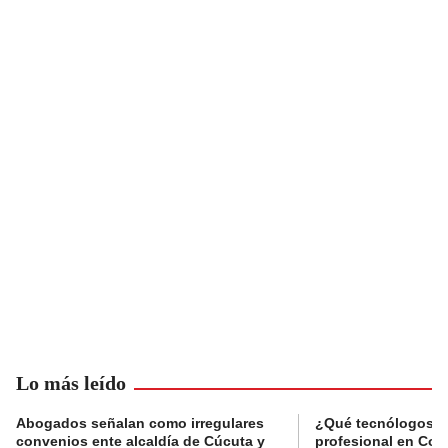
Lo más leído
Abogados señalan como irregulares
¿Qué tecnólogos re
convenios ente alcaldía de Cúcuta y
profesional en Col