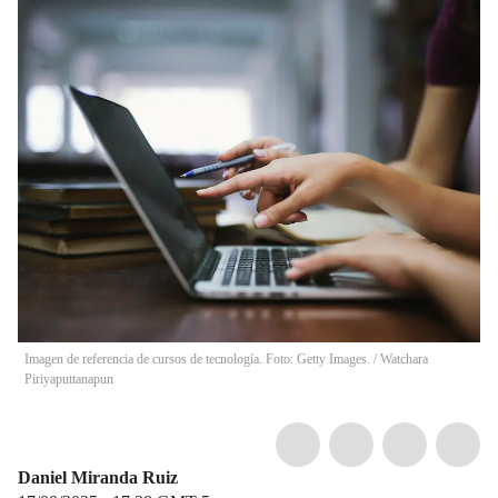
Imagen de referencia de cursos de tecnología. Foto: Getty Images.
/
Watchara
Piriyaputtanapun
Daniel Miranda Ruiz