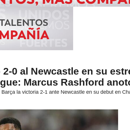
2-0 al Newcastle en su est
ue: Marcus Rashford anotó
l Barça la victoria 2-1 ante Newcastle en su debut en C