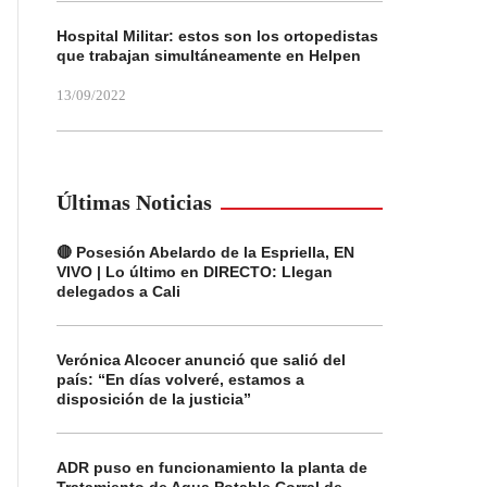
Hospital Militar: estos son los ortopedistas
que trabajan simultáneamente en Helpen
13/09/2022
Últimas Noticias
🔴 Posesión Abelardo de la Espriella, EN
VIVO | Lo último en DIRECTO: Llegan
delegados a Cali
Verónica Alcocer anunció que salió del
país: “En días volveré, estamos a
disposición de la justicia”
ADR puso en funcionamiento la planta de