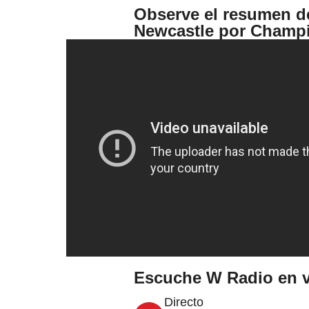
Observe el resumen de 
Newcastle por Champ
Escuche W Radio en v
Directo