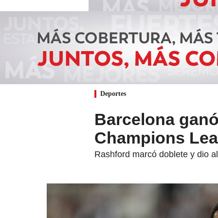
Deportes
Barcelona ganó 
Champions Leag
Rashford marcó doblete y dio a