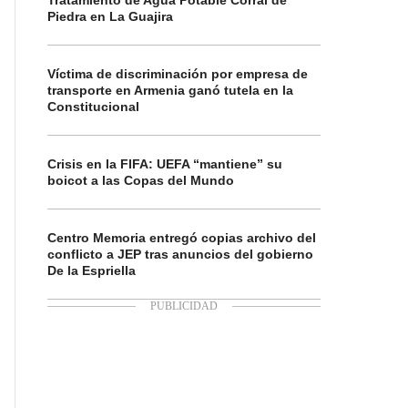
Tratamiento de Agua Potable Corral de
Piedra en La Guajira
Víctima de discriminación por empresa de
transporte en Armenia ganó tutela en la
Constitucional
Crisis en la FIFA: UEFA “mantiene” su
boicot a las Copas del Mundo
Centro Memoria entregó copias archivo del
conflicto a JEP tras anuncios del gobierno
De la Espriella