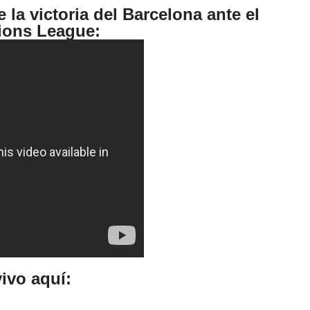
la victoria del Barcelona ante el
ions League:
ivo aquí
: