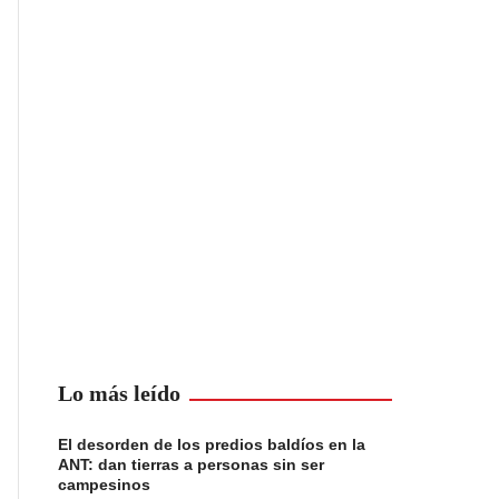
Lo más leído
El desorden de los predios baldíos en la
ANT: dan tierras a personas sin ser
campesinos