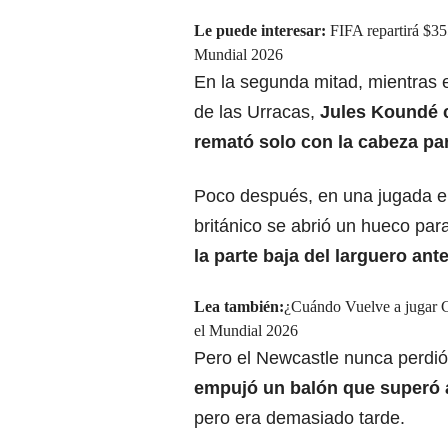
Le puede interesar:
FIFA repartirá $35
Mundial 2026
En la segunda mitad, mientras el
de las Urracas,
Jules Koundé c
remató solo con la cabeza par
Poco después, en una jugada en 
británico se abrió un hueco par
la parte baja del larguero ant
Lea también:
¿Cuándo Vuelve a jugar C
el Mundial 2026
Pero el Newcastle nunca perdió 
empujó un balón que superó 
pero era demasiado tarde.