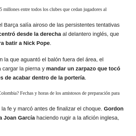
5 millones entre todos los clubes que cedan jugadores al
 Barça salía airoso de las persistentes tentativas
entró desde la derecha
al delantero inglés, que
a batir a Nick Pope
.
la que aguantó el balón fuera del área, el
a cargar la pierna y
mandar un zarpazo que tocó
es de acabar dentro de la portería
.
olombia? Fechas y horas de los amistosos de preparación para
la fe y marcó antes de finalizar el choque.
Gordon
a Joan García
haciendo rugir a la afición inglesa,