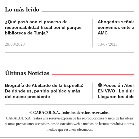
Lo más leído
¿Qué pasó con el proceso de
Abogados señalan 
responsabilidad fiscal por el parque
convenios ente alc
biblioteca de Tunja?
AMC
29/08/2023
13/07/2023
Últimas Noticias
Biografía de Abelardo de la Espriella:
🔴 Posesión Abelard
De dónde es, partido político y más
EN VIVO | Lo últim
del nuevo presidente
Llegaron los deleg
© CARACOL S.A. Todos los derechos reservados.
CARACOL S.A. realiza una reserva expresa de las reproducciones y usos de las obras
y otras prestaciones accesibles desde este sitio web a medios de lectura mecánica u otros
medios que resulten adecuados.