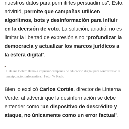
nuestros datos para permitirles persuadirnos”. Esto,
advirtió,
permite que campañas utilicen
algoritmos, bots y desinformación para influir
en la decisión de voto
. La solución, añadió, no es
limitar la libertad de expresión sino “
profundizar la
democracia y actualizar los marcos jurídicos a
la esfera digital
”.
Catalina Botero llamó a impulsar campañas de educación digital para contrarrestar la
manipulación informativa. | Foto: W Radio
Bien lo explicó
Carlos Cortés
, director de Linterna
Verde, al advertir que la desinformación se debe
entender como “
un dispositivo de descrédito y
ataque, no únicamente como un error factual
”.